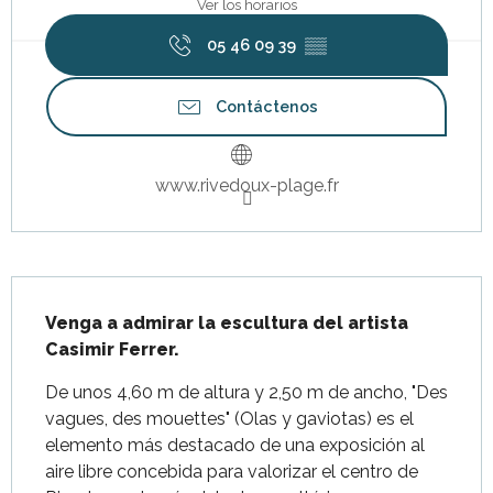
Ver los horarios
05 46 09 39
▒▒
Contáctenos
www.rivedoux-plage.fr
Descripción
Venga a admirar la escultura del artista 
Casimir Ferrer.
De unos 4,60 m de altura y 2,50 m de ancho, "Des 
vagues, des mouettes" (Olas y gaviotas) es el 
elemento más destacado de una exposición al 
aire libre concebida para valorizar el centro de 