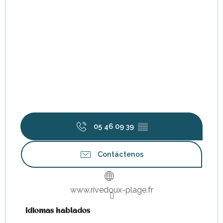
05 46 09 39
▒▒
Contáctenos
www.rivedoux-plage.fr
Idiomas hablados
Idiomas hablados