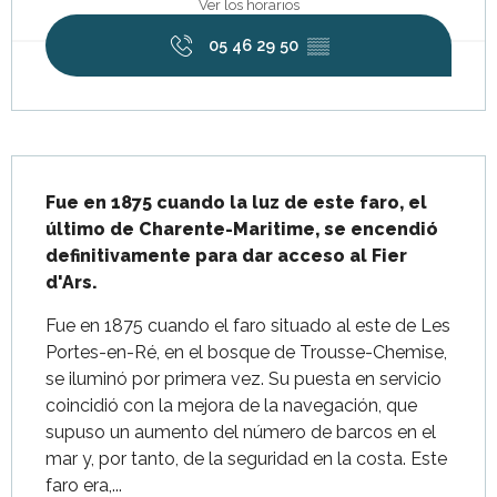
Ver los horarios
05 46 29 50
▒▒
Descripción
Fue en 1875 cuando la luz de este faro, el 
último de Charente-Maritime, se encendió 
definitivamente para dar acceso al Fier 
d'Ars.
Fue en 1875 cuando el faro situado al este de Les 
Portes-en-Ré, en el bosque de Trousse-Chemise, 
se iluminó por primera vez. Su puesta en servicio 
coincidió con la mejora de la navegación, que 
supuso un aumento del número de barcos en el 
mar y, por tanto, de la seguridad en la costa. Este 
faro era,...