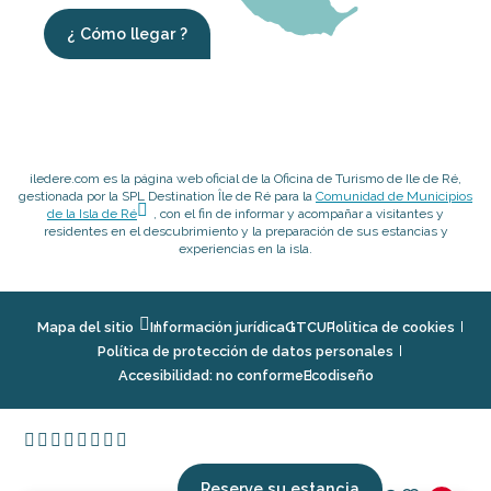
¿ Cómo llegar ?
iledere.com es la página web oficial de la Oficina de Turismo de Ile de Ré,
gestionada por la SPL Destination Île de Ré para la
Comunidad de Municipios
de la Isla de Ré
, con el fin de informar y acompañar a visitantes y
residentes en el descubrimiento y la preparación de sus estancias y
experiencias en la isla.
Mapa del sitio
Información jurídica
GTCU
Politica de cookies
Política de protección de datos personales
Accesibilidad: no conforme
Ecodiseño
Reserve su estancia