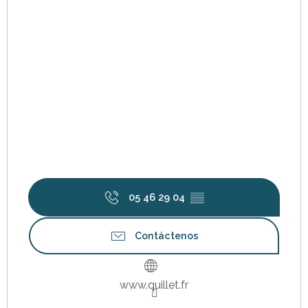
05 46 29 04
▒▒
Contáctenos
www.quillet.fr