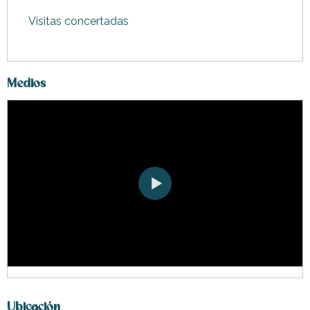
Visitas concertadas
Medios
Ubicación