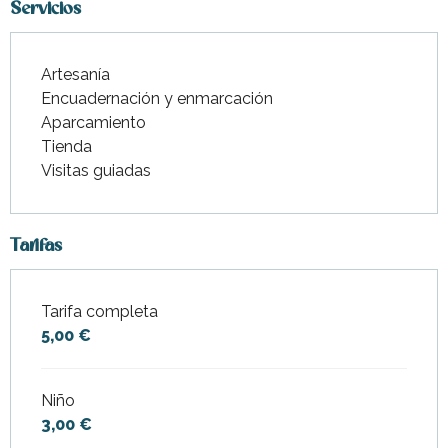
Servicios
Artesanía
Encuadernación y enmarcación
Aparcamiento
Tienda
Visitas guiadas
Tarifas
Tarifa completa
Tarifas 2026
5,00 €
Niño
3,00 €