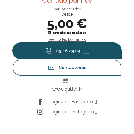
Cerrado por hoy
Ver los horarios
Desde
5,00 €
El precio completo
Ver todas las tarifas
05 46 29 04
▒▒
Contáctenos
www.quillet.fr
Página de Facebook
Página de Instagram