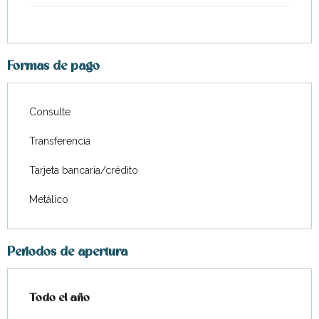
Formas de pago
Consulte
Transferencia
Tarjeta bancaria/crédito
Metálico
Periodos de apertura
Todo el año
Todo el año