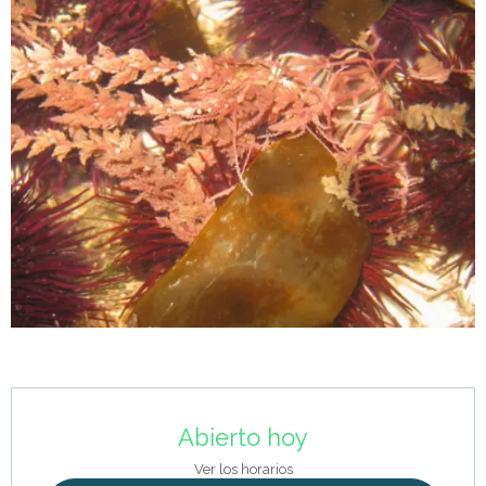
Horarios y datos de contacto
Abierto hoy
Ver los horarios