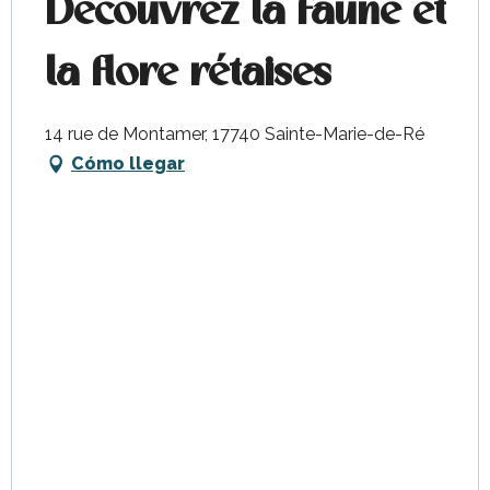
Découvrez la faune et
la flore rétaises
14 rue de Montamer, 17740 Sainte-Marie-de-Ré
Cómo llegar