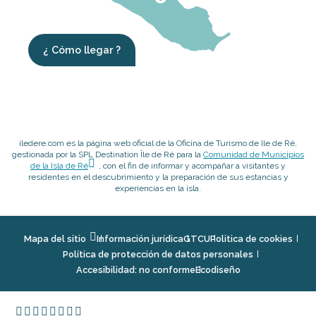
¿ Cómo llegar ?
iledere.com es la página web oficial de la Oficina de Turismo de Ile de Ré,
gestionada por la SPL Destination Île de Ré para la
Comunidad de Municipios
de la Isla de Ré
, con el fin de informar y acompañar a visitantes y
residentes en el descubrimiento y la preparación de sus estancias y
experiencias en la isla.
Mapa del sitio
Información jurídica
GTCU
Politica de cookies
Política de protección de datos personales
Accesibilidad: no conforme
Ecodiseño