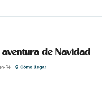
a aventura de Navidad
-en-Ré
Cómo llegar