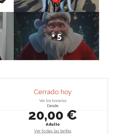
+ 5
Horarios y datos de contacto
Cerrado hoy
Ver los horarios
Desde
20,00 €
Adulto
Ver todas las tarifas