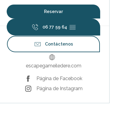
Reservar
06 77 59 64
▒▒
Contáctenos
escapegameiledere.com
Página de Facebook
Página de Instagram