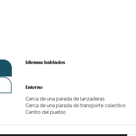
Idiomas hablados
Idiomas hablados
Entorno
Entorno
Cerca de una parada de lanzaderas
Cerca de una parada de transporte colectivo
Centro del pueblo