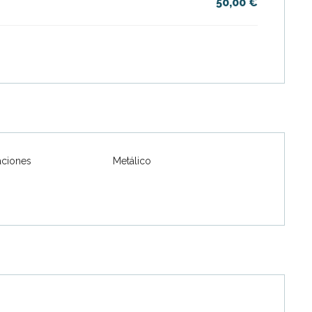
50,00 €
ciones
Metálico