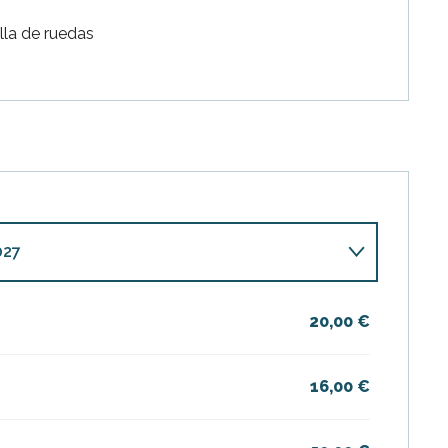
lla de ruedas
027
026
20,00 €
16,00 €