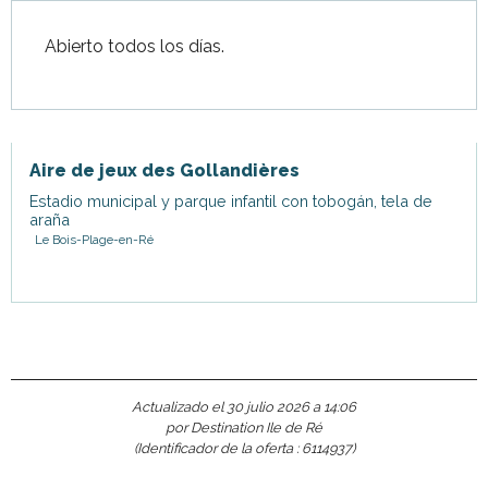
Abierto todos los días.
Aire de jeux des Gollandières
Estadio municipal y parque infantil con tobogán, tela de
araña
Le Bois-Plage-en-Ré
Actualizado el 30 julio 2026 a 14:06
por Destination Ile de Ré
(Identificador de la oferta :
6114937
)