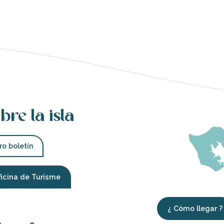
bre la isla
ro boletín
ficina de Turisme
¿ Cómo llegar ?