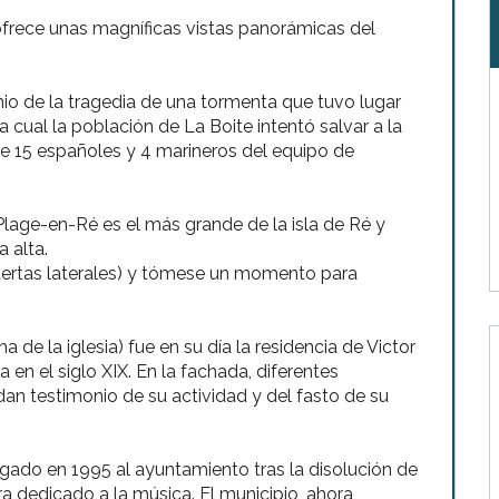
ofrece unas magníficas vistas panorámicas del
 de la tragedia de una tormenta que tuvo lugar
a cual la población de La Boite intentó salvar a la
de 15 españoles y 4 marineros del equipo de
ge-en-Ré es el más grande de la isla de Ré y
 alta.
 puertas laterales) y tómese un momento para
la iglesia) fue en su día la residencia de Victor
en el siglo XIX. En la fachada, diferentes
an testimonio de su actividad y del fasto de su
gado en 1995 al ayuntamiento tras la disolución de
ra dedicado a la música. El municipio, ahora