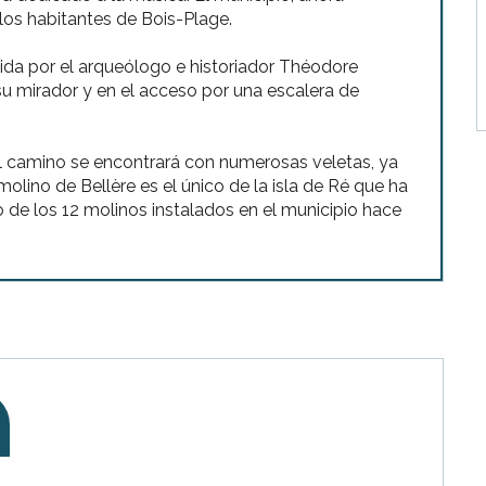
 los habitantes de Bois-Plage.
a por el arqueólogo e historiador Théodore
 su mirador y en el acceso por una escalera de
camino se encontrará con numerosas veletas, ya
olino de Bellère es el único de la isla de Ré que ha
 de los 12 molinos instalados en el municipio hace