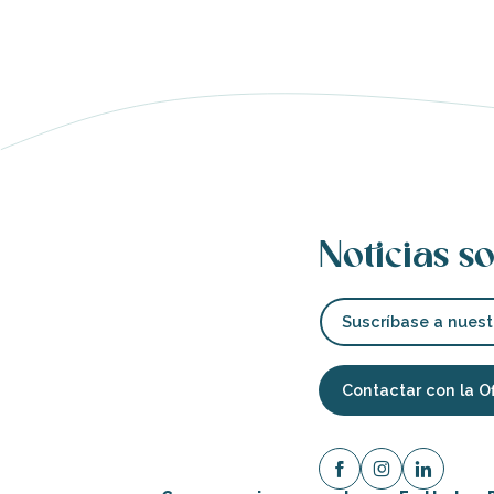
ento
Noticias so
Suscríbase a nuest
Contactar con la O