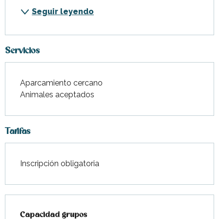
Seguir leyendo
Servicios
Aparcamiento cercano
Animales aceptados
Tarifas
Inscripción obligatoria
Capacidad grupos
Capacidad grupos