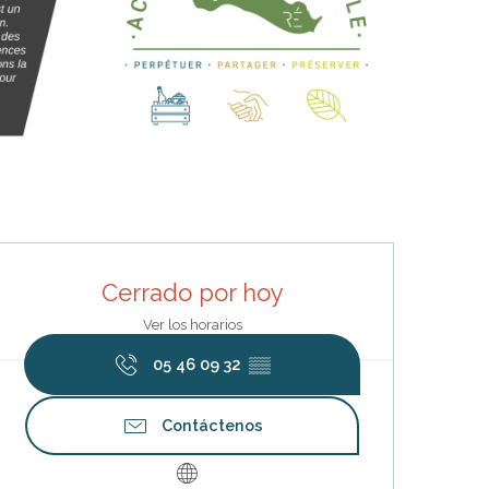
Horarios y datos de contacto
Cerrado por hoy
Ver los horarios
05 46 09 32
▒▒
Contáctenos