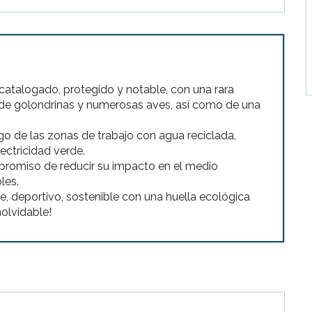
 catalogado, protegido y notable, con una rara
r de golondrinas y numerosas aves, así como de una
iego de las zonas de trabajo con agua reciclada,
lectricidad verde.
promiso de reducir su impacto en el medio
les.
de, deportivo, sostenible con una huella ecológica
olvidable!