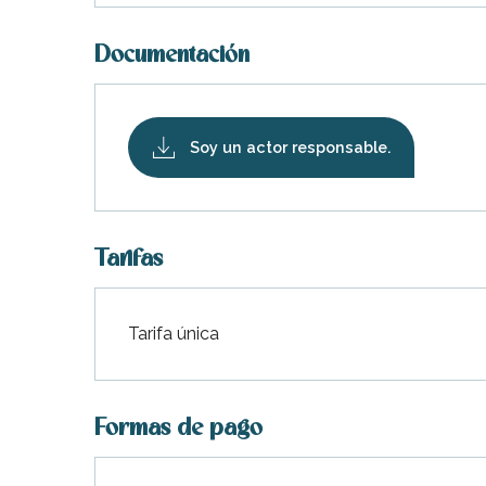
Documentación
Soy un actor responsable.
Tarifas
Tarifa única
Tarifas 2026
Formas de pago