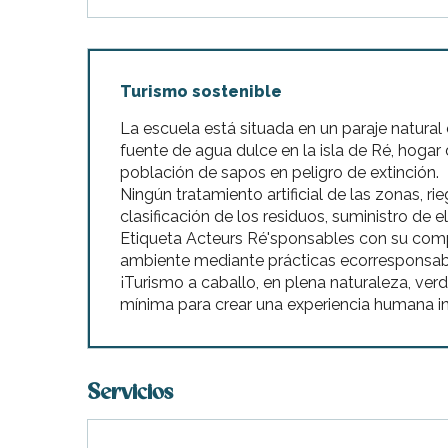
Turismo sostenible
La escuela está situada en un paraje natural
fuente de agua dulce en la isla de Ré, hoga
población de sapos en peligro de extinción.
Ningún tratamiento artificial de las zonas, r
clasificación de los residuos, suministro de e
Etiqueta Acteurs Ré'sponsables con su com
ambiente mediante prácticas ecorresponsab
¡Turismo a caballo, en plena naturaleza, ver
mínima para crear una experiencia humana in
Servicios