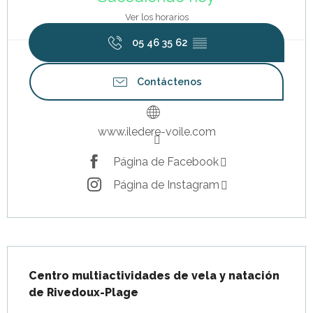
Ver los horarios
05 46 35 62
▒▒
Contáctenos
www.iledere-voile.com
Página de Facebook
Página de Instagram
Descripción
Centro multiactividades de vela y natación 
de Rivedoux-Plage
