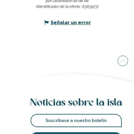
por Destination Ile de Ré
(Identificador de la oferta :
6363973
)
Señalar un error
Noticias sobre la isla
Suscríbase a nuestro boletín