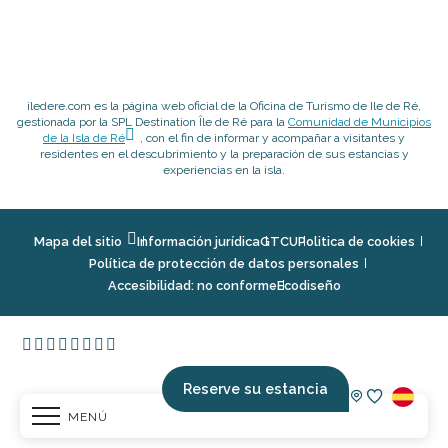
iledere.com es la página web oficial de la Oficina de Turismo de Ile de Ré,
gestionada por la SPL Destination Île de Ré para la
Comunidad de Municipios
de la Isla de Ré
, con el fin de informar y acompañar a visitantes y
residentes en el descubrimiento y la preparación de sus estancias y
experiencias en la isla.
Mapa del sitio
Información jurídica
GTCU
Politica de cookies
Política de protección de datos personales
Accesibilidad: no conforme
Ecodiseño
Reserve su estancia
MENÚ
Voir les fav