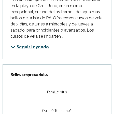
en la playa de Gros-Jonc, en un marco 
excepcional, en uno de los tramos de agua más 
bellos de la isla de Ré. Ofrecemos cursos de vela 
de 3 días, de lunes a miércoles y de jueves a 
sábado, para principiantes o avanzados. Los 
cursos de vela se imparten...
Seguir leyendo
Oferta de prestaciones
Sellos empresariales
Sellos empresariales
Famille plus
Qualité Tourisme™