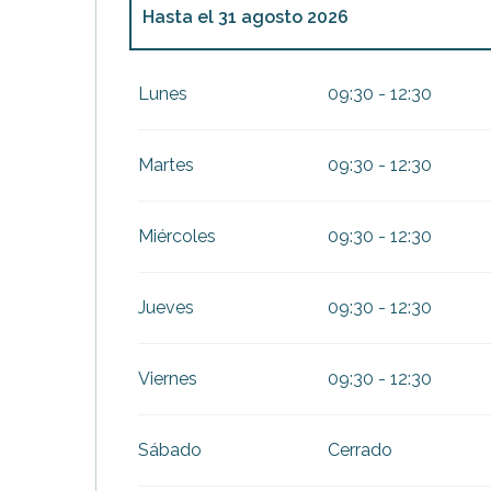
Hasta el
31 agosto 2026
Del
1 septiembre 2026
al
31 diciembre 2
Lunes
09:30 - 12:30
Martes
09:30 - 12:30
Miércoles
09:30 - 12:30
Jueves
09:30 - 12:30
Viernes
09:30 - 12:30
Sábado
Cerrado