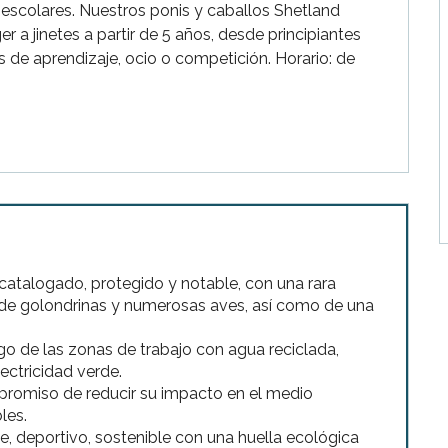
scolares. Nuestros ponis y caballos Shetland 
a jinetes a partir de 5 años, desde principiantes 
 de aprendizaje, ocio o competición. Horario: de 
 catalogado, protegido y notable, con una rara
r de golondrinas y numerosas aves, así como de una
iego de las zonas de trabajo con agua reciclada,
lectricidad verde.
promiso de reducir su impacto en el medio
les.
de, deportivo, sostenible con una huella ecológica