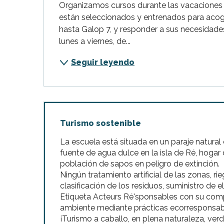
Organizamos cursos durante las vacaciones e
están seleccionados y entrenados para acoger 
hasta Galop 7, y responder a sus necesidades
lunes a viernes, de...
Seguir leyendo
Turismo sostenible
La escuela está situada en un paraje natural
fuente de agua dulce en la isla de Ré, hoga
población de sapos en peligro de extinción.
Ningún tratamiento artificial de las zonas, r
clasificación de los residuos, suministro de e
Etiqueta Acteurs Ré'sponsables con su com
ambiente mediante prácticas ecorresponsab
¡Turismo a caballo, en plena naturaleza, ver