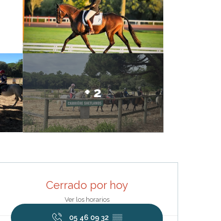
+ 2
Horarios y datos de contacto
Cerrado por hoy
Ver los horarios
05 46 09 32
▒▒