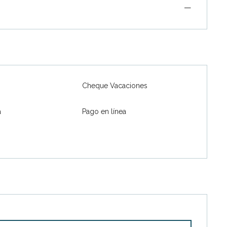
—
Cheque Vacaciones
a
Pago en línea