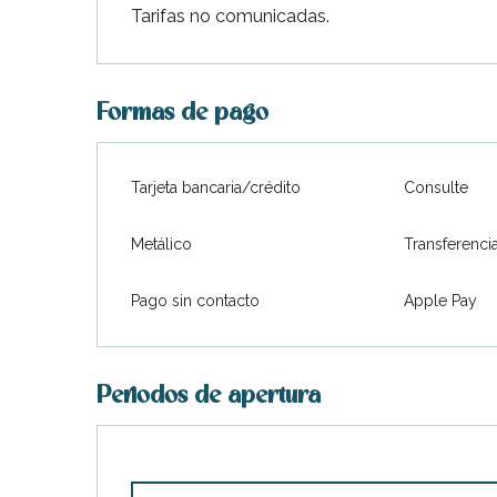
Tarifas no comunicadas.
Formas de pago
Tarjeta bancaria/crédito
Consulte
Metálico
Transferenci
Pago sin contacto
Apple Pay
Periodos de apertura
ble