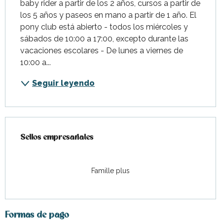
baby rider a partir de los 2 años, cursos a partir de 
los 5 años y paseos en mano a partir de 1 año. El 
pony club está abierto - todos los miércoles y 
sábados de 10:00 a 17:00, excepto durante las 
vacaciones escolares - De lunes a viernes de 
10:00 a...
Seguir leyendo
Oferta de prestaciones
Sellos empresariales
Sellos empresariales
Famille plus
Formas de pago