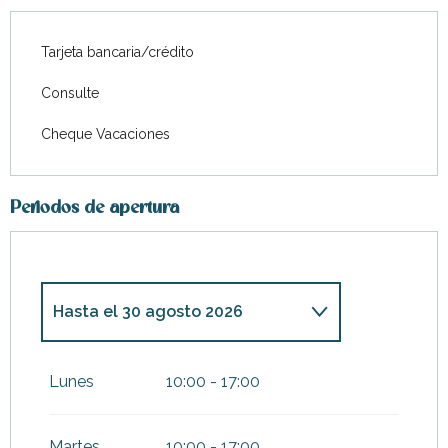
Tarjeta bancaria/crédito
Consulte
Cheque Vacaciones
Periodos de apertura
Hasta el
30 agosto 2026
Del
2 marzo 2026
al
8 marzo
2026
Lunes
10:00 - 17:00
Del
9 marzo 2026
al
3 abril
2026
Martes
10:00 - 17:00