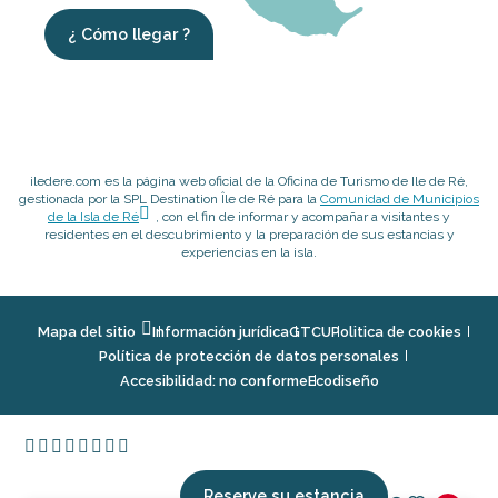
¿ Cómo llegar ?
iledere.com es la página web oficial de la Oficina de Turismo de Ile de Ré,
gestionada por la SPL Destination Île de Ré para la
Comunidad de Municipios
de la Isla de Ré
, con el fin de informar y acompañar a visitantes y
residentes en el descubrimiento y la preparación de sus estancias y
experiencias en la isla.
Mapa del sitio
Información jurídica
GTCU
Politica de cookies
Política de protección de datos personales
Accesibilidad: no conforme
Ecodiseño
Reserve su estancia