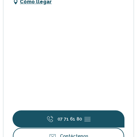
Cómo llegar
07 71 61 80
▒▒
Contáctenos