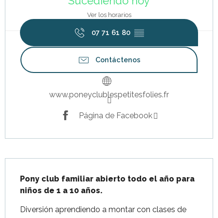
Sucediendo hoy
Ver los horarios
07 71 61 80
▒▒
Contáctenos
www.poneyclublespetitesfolies.fr
Página de Facebook
Descripción
Pony club familiar abierto todo el año para 
niños de 1 a 10 años.
Diversión aprendiendo a montar con clases de 