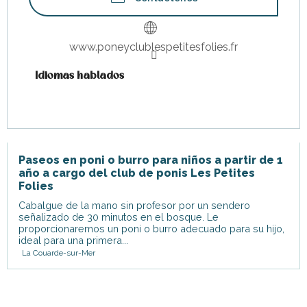
www.poneyclublespetitesfolies.fr
Idiomas hablados
Idiomas hablados
Paseos en poni o burro para niños a partir de 1
año a cargo del club de ponis Les Petites
Folies
Cabalgue de la mano sin profesor por un sendero
señalizado de 30 minutos en el bosque. Le
proporcionaremos un poni o burro adecuado para su hijo,
ideal para una primera...
La Couarde-sur-Mer