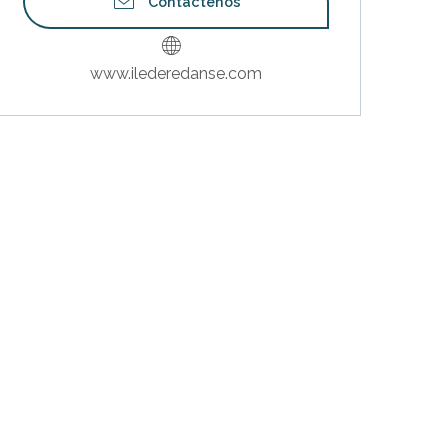
Contáctenos
www.ilederedanse.com