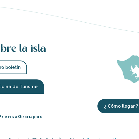
bre la isla
ro boletín
ficina de Turisme
¿ Cómo llegar ?
Prensa
Groupos