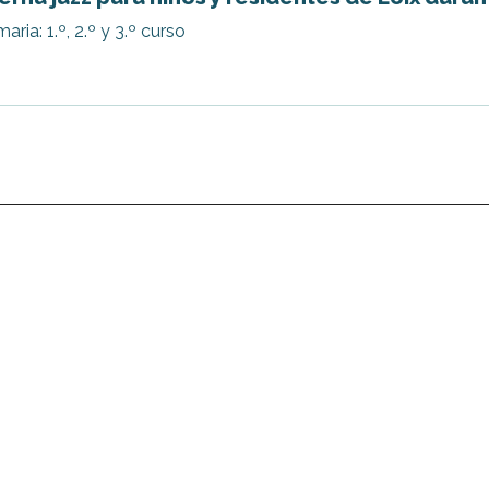
aria: 1.º, 2.º y 3.º curso