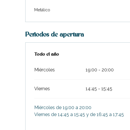
Metálico
Periodos de apertura
Todo el año
Todo el año
Miércoles
19:00 - 20:00
Viernes
14:45 - 15:45
Miércoles de 19:00 a 20:00
Viernes de 14:45 a 15:45 y de 16:45 a 17:45