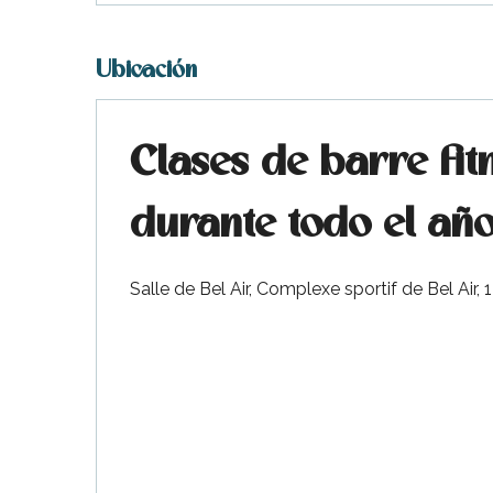
Ubicación
Clases de barre fit
durante todo el añ
Salle de Bel Air, Complexe sportif de Bel Air,
ble