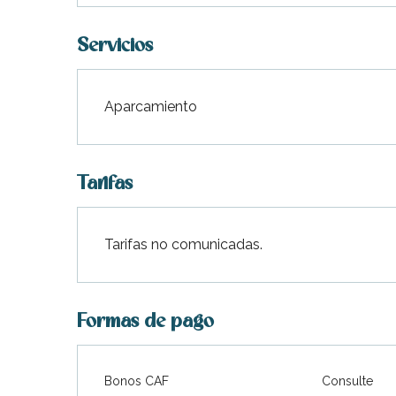
Servicios
Aparcamiento
Tarifas
indible
Tarifas no comunicadas.
Formas de pago
Bonos CAF
Consulte