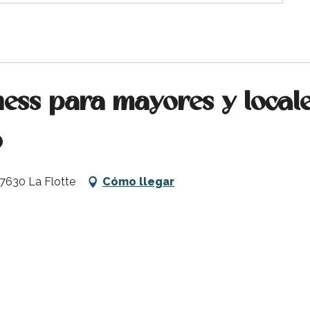
ness para mayores y locales
o
 17630 La Flotte
Cómo llegar