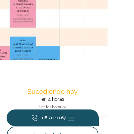
Horarios y datos de contacto
Sucediendo hoy
en 4 horas
Ver los horarios
06 70 10 67
▒▒