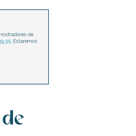
mostradores de
00 55
. Estaremos
 de