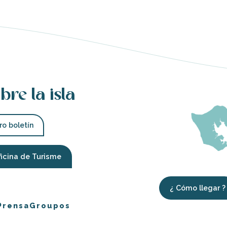
bre la isla
ro boletín
ficina de Turisme
¿ Cómo llegar ?
Prensa
Groupos