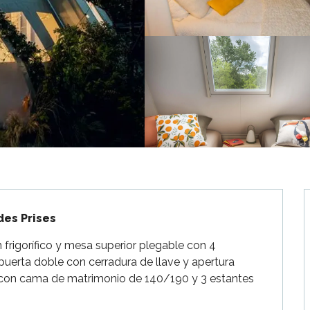
des Prises
 frigorífico y mesa superior plegable con 4 
puerta doble con cerradura de llave y apertura 
1 con cama de matrimonio de 140/190 y 3 estantes 