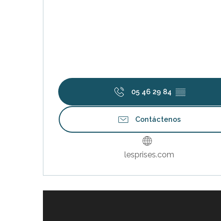
05 46 29 84
▒▒
Contáctenos
lesprises.com
Reservable