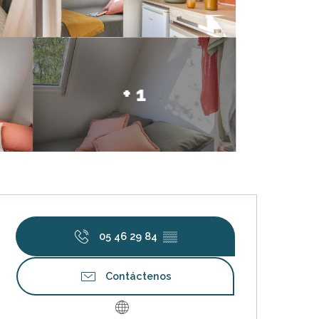
+ 1
Horarios y datos de contacto
05 46 29 84
▒▒
Contáctenos