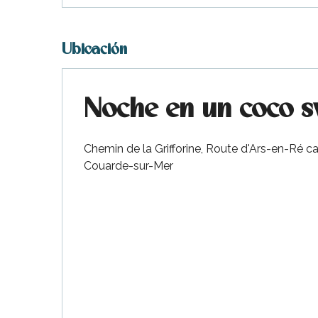
Ubicación
Noche en un coco s
Chemin de la Grifforine, Route d'Ars-en-Ré c
Couarde-sur-Mer
ble