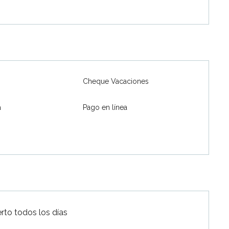
Cheque Vacaciones
a
Pago en línea
erto todos los días