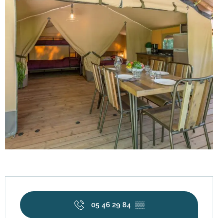
Horarios y datos de contacto
05 46 29 84
▒▒