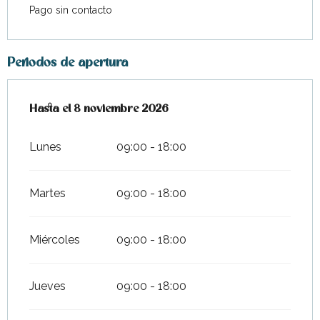
Pago sin contacto
Periodos de apertura
Del
Hasta el
14 marzo 2026
8 noviembre 2026
al
8 noviembre 2026
Lunes
09:00 - 18:00
Martes
09:00 - 18:00
Miércoles
09:00 - 18:00
Jueves
09:00 - 18:00