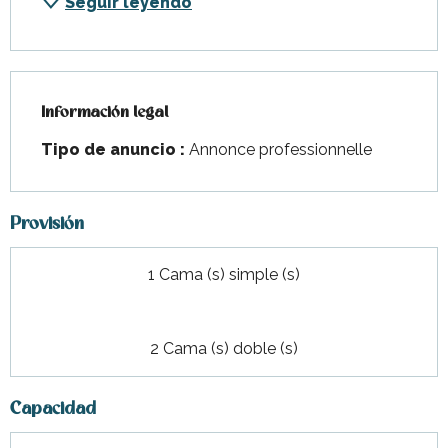
Seguir leyendo
Información legal
Información legal
Tipo de anuncio :
Annonce professionnelle
Provisión
1 Cama (s) simple (s)
2 Cama (s) doble (s)
Capacidad