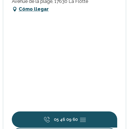
Avenue de la plage, 17630 La Flotte
Cómo llegar
05 46 09 60
▒▒