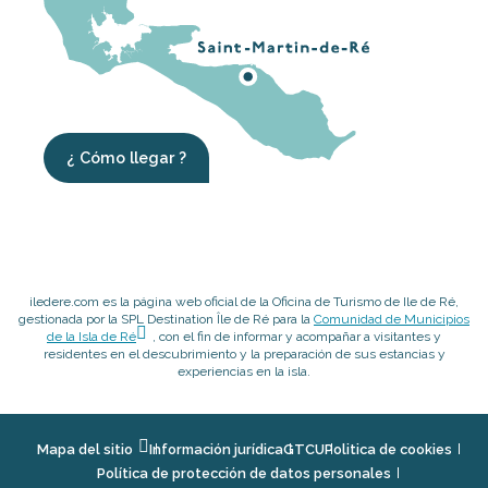
¿ Cómo llegar ?
iledere.com es la página web oficial de la Oficina de Turismo de Ile de Ré,
gestionada por la SPL Destination Île de Ré para la
Comunidad de Municipios
de la Isla de Ré
, con el fin de informar y acompañar a visitantes y
residentes en el descubrimiento y la preparación de sus estancias y
experiencias en la isla.
Mapa del sitio
Información jurídica
GTCU
Politica de cookies
Política de protección de datos personales