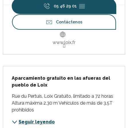
05 46 29 01
▒▒
Contáctenos
www.loix.fr
Descripción
Aparcamiento gratuito en las afueras del 
pueblo de Loix
Rue du Pertuis, Loix Gratuito, limitado a 72 horas 
Altura máxima 2,30 m Vehículos de más de 3,5T 
prohibidos
Seguir leyendo