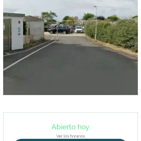
Horarios y datos de contacto
Abierto hoy
Ver los horarios