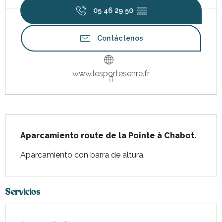
05 46 29 50
▒▒
Contáctenos
www.lesportesenre.fr
Descripción
Aparcamiento route de la Pointe à Chabot.
Aparcamiento con barra de altura.
Servicios