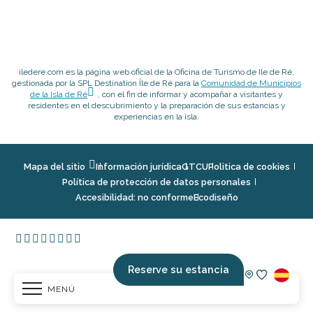
iledere.com es la página web oficial de la Oficina de Turismo de Ile de Ré,
gestionada por la SPL Destination Île de Ré para la
Comunidad de Municipios
de la Isla de Ré
, con el fin de informar y acompañar a visitantes y
residentes en el descubrimiento y la preparación de sus estancias y
experiencias en la isla.
Mapa del sitio
Información jurídica
GTCU
Politica de cookies
Política de protección de datos personales
Accesibilidad: no conforme
Ecodiseño
Reserve su estancia
MENÚ
Voir les fav