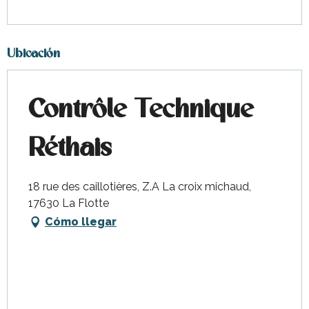
Ubicación
Contrôle Technique
Réthais
18 rue des caillotières, Z.A La croix michaud,
17630 La Flotte
Cómo llegar