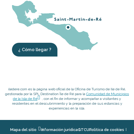
¿ Cómo llegar ?
iledere.com es la página web oficial de la Oficina de Turismo de Ile de Ré,
gestionada por la SPL Destination Île de Ré para la
Comunidad de Municipios
de la Isla de Ré
, con el fin de informar y acompañar a visitantes y
residentes en el descubrimiento y la preparación de sus estancias y
experiencias en la isla.
Mapa del sitio
Información jurídica
GTCU
Politica de cookies