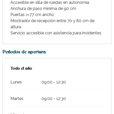
Accesible en silla de ruedas en autonomía
Anchura de paso mínima de 90 cm
Puertas >=77 cm ancho
Mostrador de recepción entre 70 y 80 cm de
altura
Servicio accesible con asistencia para invidentes
Periodos de apertura
Todo el año
Todo el año
Lunes
09:00 - 12:30
Martes
09:00 - 12:30