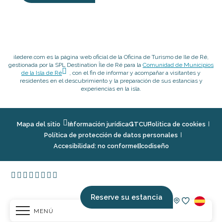
iledere.com es la página web oficial de la Oficina de Turismo de Ile de Ré,
gestionada por la SPL Destination Île de Ré para la
Comunidad de Municipios
de la Isla de Ré
, con el fin de informar y acompañar a visitantes y
residentes en el descubrimiento y la preparación de sus estancias y
experiencias en la isla.
Mapa del sitio
Información jurídica
GTCU
Politica de cookies
Política de protección de datos personales
Accesibilidad: no conforme
Ecodiseño
Reserve su estancia
MENÚ
Voir les fav