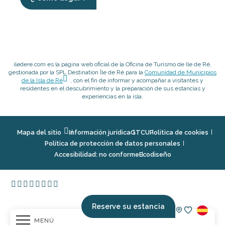
iledere.com es la página web oficial de la Oficina de Turismo de Ile de Ré,
gestionada por la SPL Destination Île de Ré para la
Comunidad de Municipios
de la Isla de Ré
, con el fin de informar y acompañar a visitantes y
residentes en el descubrimiento y la preparación de sus estancias y
experiencias en la isla.
Mapa del sitio
Información jurídica
GTCU
Politica de cookies
Política de protección de datos personales
Accesibilidad: no conforme
Ecodiseño
Reserve su estancia
MENÚ
Voir les fav