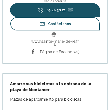
Ver los horarios
05 46 30 21
▒▒
Contáctenos
www.sainte-marie-de-re.fr
Página de Facebook
Descripción
Amarre sus bicicletas a la entrada de la 
playa de Montamer
Plazas de aparcamiento para bicicletas