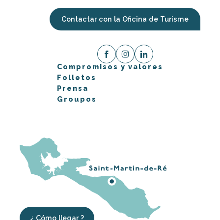
Contactar con la Oficina de Turisme
Compromisos y valores
Folletos
Prensa
Groupos
¿ Cómo llegar ?