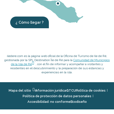
¿ Cómo llegar ?
iledere.com es la página web oficial de la Oficina de Turismo de Ile de Ré,
gestionada por la SPL Destination Île de Ré para la
Comunidad de Municipios
de la Isla de Ré
, con el fin de informar y acompañar a visitantes y
residentes en el descubrimiento y la preparación de sus estancias y
experiencias en la isla.
Mapa del sitio
Información jurídica
GTCU
Politica de cookies
Política de protección de datos personales
Accesibilidad: no conforme
Ecodiseño