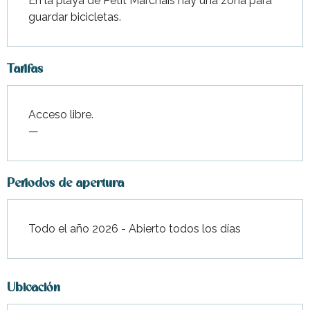
En la playa de Petit Marchais hay una zona para 
guardar bicicletas.
Tarifas
Acceso libre.
—
Periodos de apertura
Todo el año 2026 - Abierto todos los días
Ubicación