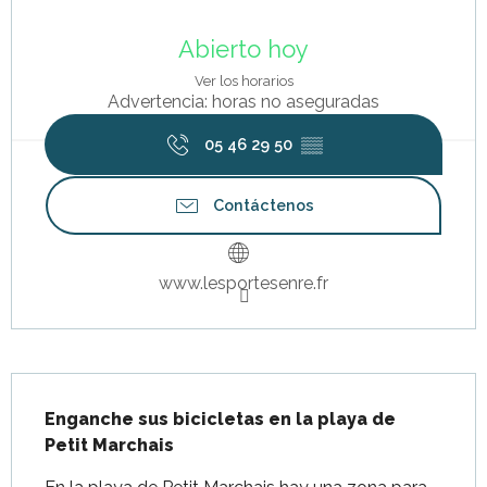
Horarios y datos de contacto
Abierto hoy
Ver los horarios
Advertencia: horas no aseguradas
05 46 29 50
▒▒
Contáctenos
www.lesportesenre.fr
Descripción
Enganche sus bicicletas en la playa de 
Petit Marchais