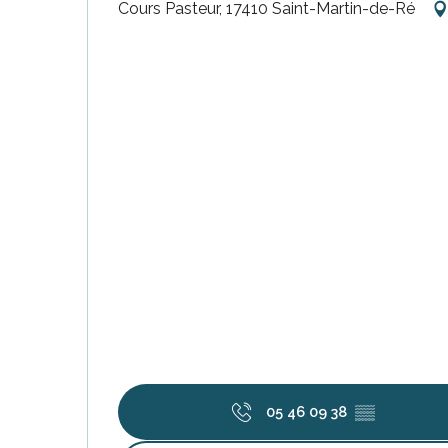
Cours Pasteur, 17410 Saint-Martin-de-Ré
ble
05 46 09 38
▒▒