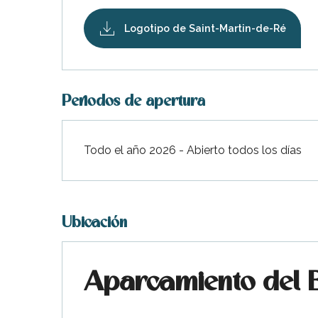
Logotipo de Saint-Martin-de-Ré
Periodos de apertura
Todo el año 2026 - Abierto todos los días
Ubicación
Aparcamiento del B