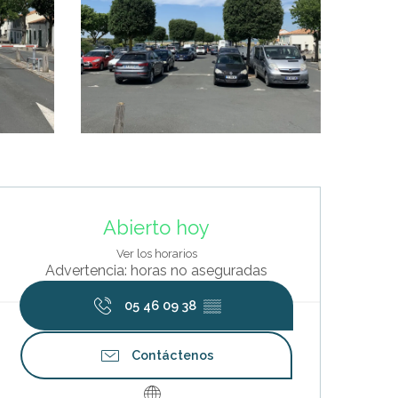
Horarios y datos de contacto
Abierto hoy
Ver los horarios
Advertencia: horas no aseguradas
05 46 09 38
▒▒
Contáctenos