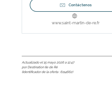
Contáctenos
www.saint-martin-de-re.fr
Actualizado el 15 mayo 2026 a 12:47
por Destination Ile de Ré
(Identificador de la oferta :
6114662
)
nas
 Ré:
ento