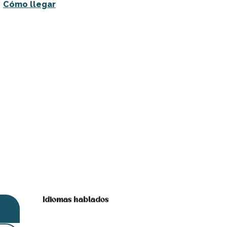
Cómo llegar
Idiomas hablados
Idiomas hablados