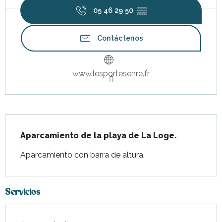
05 46 29 50
▒▒
Contáctenos
www.lesportesenre.fr
Descripción
Aparcamiento de la playa de La Loge.
Aparcamiento con barra de altura.
Servicios