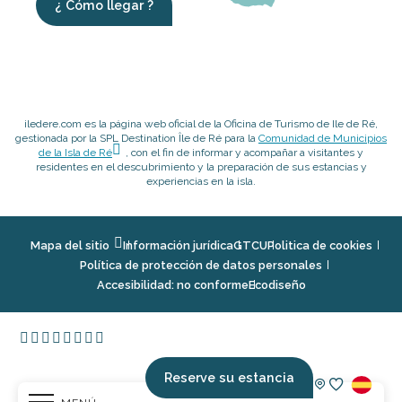
¿ Cómo llegar ?
iledere.com es la página web oficial de la Oficina de Turismo de Ile de Ré,
gestionada por la SPL Destination Île de Ré para la
Comunidad de Municipios
de la Isla de Ré
, con el fin de informar y acompañar a visitantes y
residentes en el descubrimiento y la preparación de sus estancias y
experiencias en la isla.
Mapa del sitio
Información jurídica
GTCU
Politica de cookies
Política de protección de datos personales
Accesibilidad: no conforme
Ecodiseño
Reserve su estancia