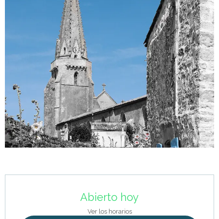
Horarios y datos de contacto
Abierto hoy
Ver los horarios