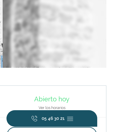
Horarios y datos de contacto
Abierto hoy
Ver los horarios
05 46 30 21
▒▒