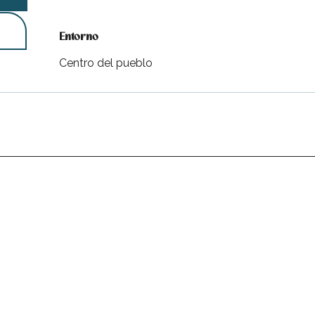
Entorno
Entorno
Centro del pueblo