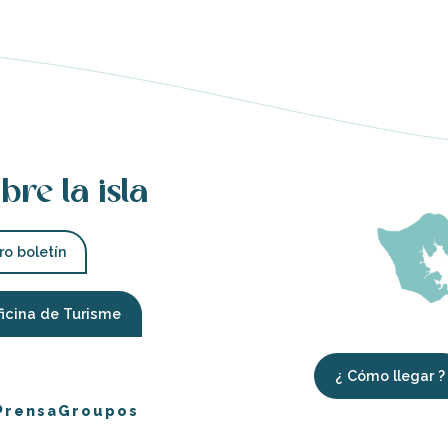
bre la isla
ro boletín
ficina de Turisme
¿ Cómo llegar ?
Prensa
Groupos