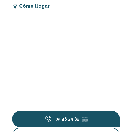
Cómo llegar
05 46 29 82
▒▒