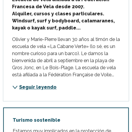
Francesa de Vela desde 2007.

Alquiler, cursos y clases particulares.

Windsurf, surf y bodyboard, catamaranes, 
kayak o kayak surf, paddle...
Olivier y Marie-Pierre llevan 30 años al timón de la 
escuela de vela «La Cabane Verte» (lo sé, es un 
nombre curioso para un barco). Le damos la 
bienvenida de abril a septiembre en la playa de 
Gros Jonc, en Le Bois-Plage. La escuela de vela 
está afiliada a la Fédération Française de Voile...
Seguir leyendo
Turismo sostenible
Estamos muy implicados en la protección de