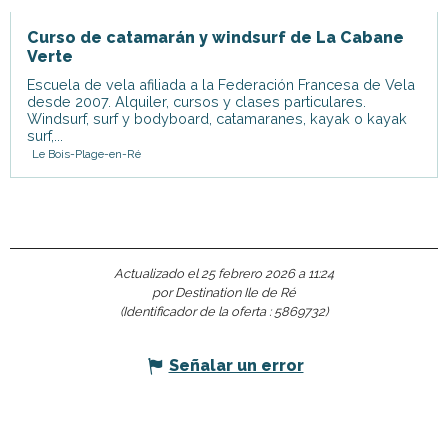
Curso de catamarán y windsurf de La Cabane
Verte
Escuela de vela afiliada a la Federación Francesa de Vela
desde 2007. Alquiler, cursos y clases particulares.
Windsurf, surf y bodyboard, catamaranes, kayak o kayak
surf,...
Le Bois-Plage-en-Ré
Actualizado el 25 febrero 2026 a 11:24
por Destination Ile de Ré
(Identificador de la oferta :
5869732
)
Señalar un error