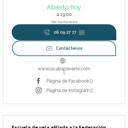
Abierto hoy
a 19:00
Ver los horarios
06 09 27 77
▒▒
Contáctenos
www.lacabaneverte.com
Página de Facebook
Página de Instagram
Descripción
Escuela de vela afiliada a la Federación 