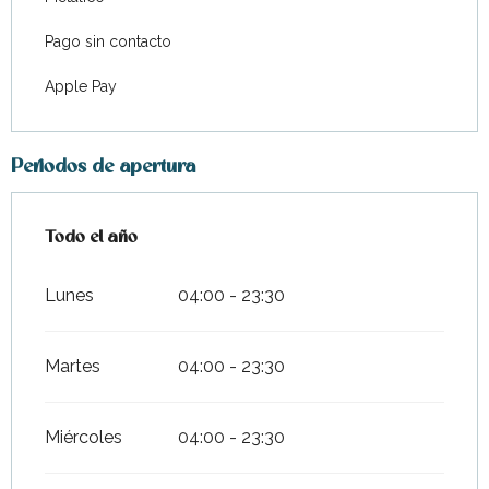
Pago sin contacto
Apple Pay
Periodos de apertura
Todo el año
Todo el año
Lunes
04:00 - 23:30
Martes
04:00 - 23:30
Miércoles
04:00 - 23:30