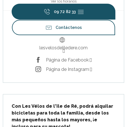
Ver los horarios
09 72 82 33
▒▒
Contáctenos
lesvelosdeliledere.com
Página de Facebook
Página de Instagram
Descripción
Con Les Vélos de l'île de Ré, podrá alquilar 
bicicletas para toda la familia, desde los 
más pequeños hasta los mayores, ¡e 
incluso para su mascota!
