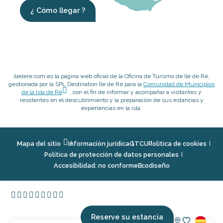
¿ Cómo llegar ?
iledere.com es la página web oficial de la Oficina de Turismo de Ile de Ré,
gestionada por la SPL Destination Île de Ré para la
Comunidad de Municipios
de la Isla de Ré
, con el fin de informar y acompañar a visitantes y
residentes en el descubrimiento y la preparación de sus estancias y
experiencias en la isla.
Mapa del sitio
Información jurídica
GTCU
Politica de cookies
Política de protección de datos personales
Accesibilidad: no conforme
Ecodiseño
Reserve su estancia