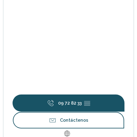
09 72 82 33
▒▒
Contáctenos