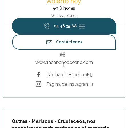
Abierto hoy
en 8 horas
Ver los horarios
05 46 35 68
▒▒
Contáctenos
www.lacabaneoceane.com
Página de Facebook
Página de Instagram
Descripción
Ostras - Mariscos - Crustáceos, nos 