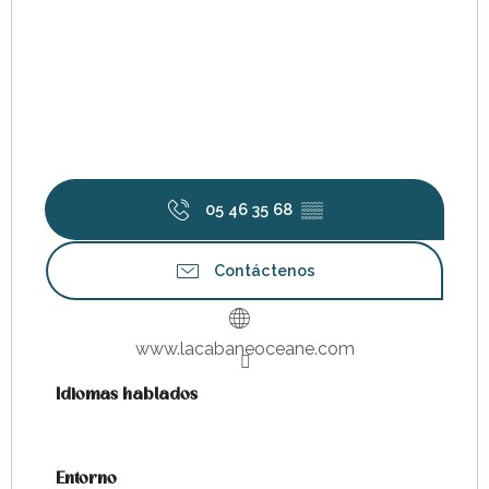
05 46 35 68
▒▒
Contáctenos
www.lacabaneoceane.com
Idiomas hablados
Idiomas hablados
Entorno
Entorno