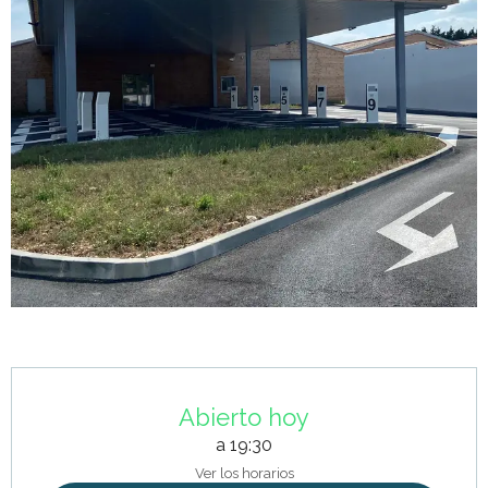
Horarios y datos de contacto
Abierto hoy
a 19:30
Ver los horarios