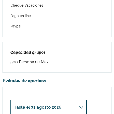
Cheque Vacaciones
Pago en línea
Paypal
Capacidad grupos
Capacidad grupos
500 Persona (s) Max
Periodos de apertura
Hasta el
31 agosto 2026