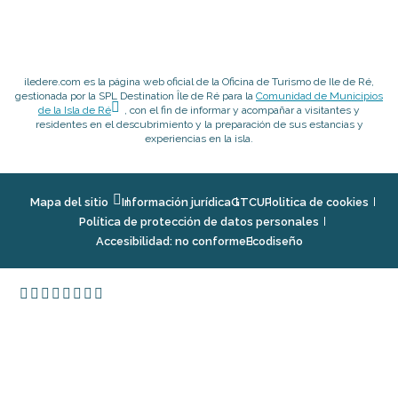
iledere.com es la página web oficial de la Oficina de Turismo de Ile de Ré,
gestionada por la SPL Destination Île de Ré para la
Comunidad de Municipios
de la Isla de Ré
, con el fin de informar y acompañar a visitantes y
residentes en el descubrimiento y la preparación de sus estancias y
experiencias en la isla.
Mapa del sitio
Información jurídica
GTCU
Politica de cookies
Política de protección de datos personales
Accesibilidad: no conforme
Ecodiseño