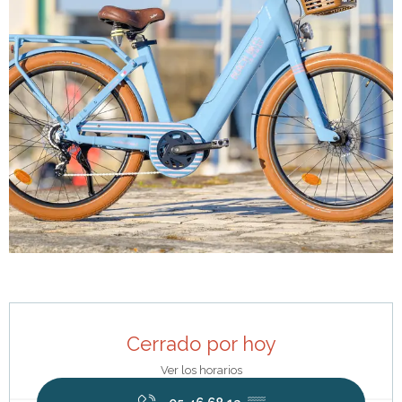
Horarios y datos de contacto
Cerrado por hoy
Ver los horarios