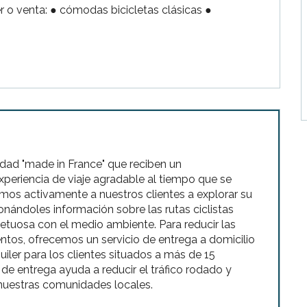
r o venta: ● cómodas bicicletas clásicas ● 
idad "made in France" que reciben un
xperiencia de viaje agradable al tiempo que se
mos activamente a nuestros clientes a explorar su
nándoles información sobre las rutas ciclistas
tuosa con el medio ambiente. Para reducir las
tos, ofrecemos un servicio de entrega a domicilio
uiler para los clientes situados a más de 15
 de entrega ayuda a reducir el tráfico rodado y
n nuestras comunidades locales.