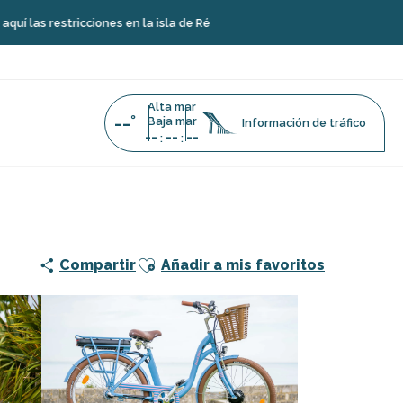
icciones en la isla de Ré
Alta mar
--°
Baja mar
Información de tráfico
--
--
--
:
:
Ajouter aux favoris
Compartir
Añadir a mis favoritos