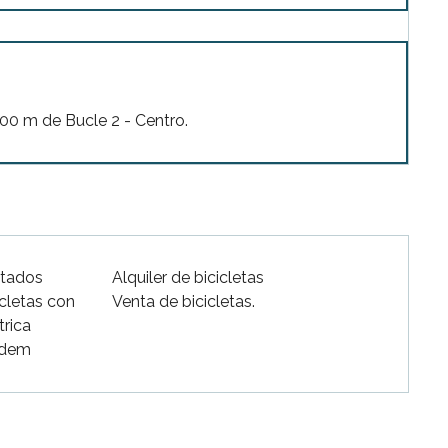
200 m de Bucle 2 - Centro.
ptados
Alquiler de bicicletas
icletas con
Venta de bicicletas.
trica
ndem