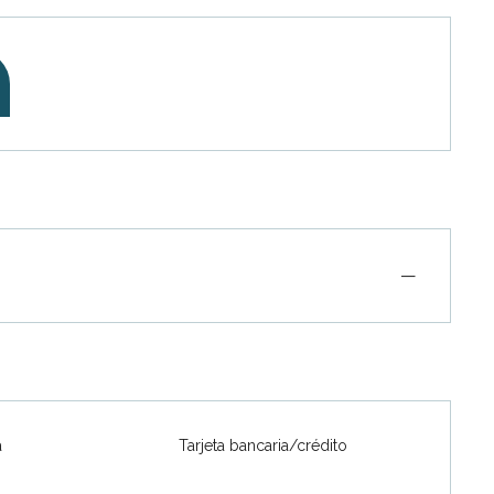
—
a
Tarjeta bancaria/crédito