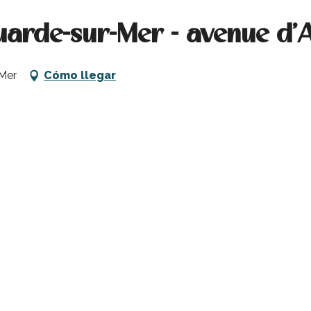
ouarde-sur-Mer - avenue d'
-Mer
Cómo llegar