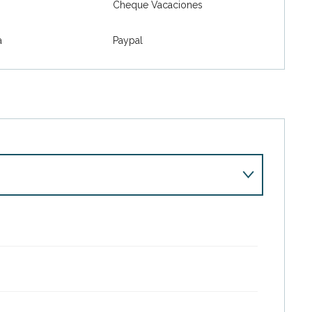
Cheque Vacaciones
a
Paypal
26