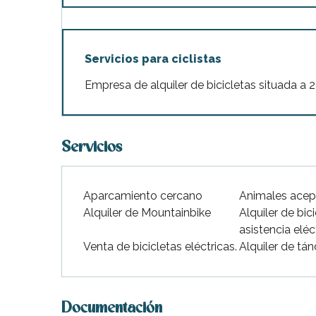
indible
Servicios para ciclistas
Empresa de alquiler de bicicletas situada a 
Servicios
Aparcamiento cercano
Animales ace
Alquiler de Mountainbike
Alquiler de bic
asistencia eléc
Venta de bicicletas eléctricas.
Alquiler de tá
Documentación