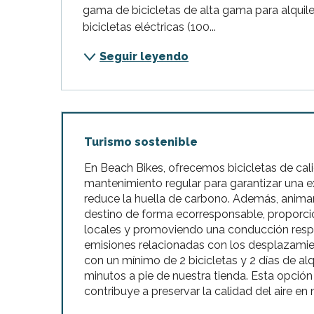
gama de bicicletas de alta gama para alquile
bicicletas eléctricas (100...
Seguir leyendo
Turismo sostenible
En Beach Bikes, ofrecemos bicicletas de cal
mantenimiento regular para garantizar una e
reduce la huella de carbono. Además, anima
destino de forma ecorresponsable, proporcio
locales y promoviendo una conducción respe
emisiones relacionadas con los desplazamien
con un mínimo de 2 bicicletas y 2 días de alq
minutos a pie de nuestra tienda. Esta opción
contribuye a preservar la calidad del aire e