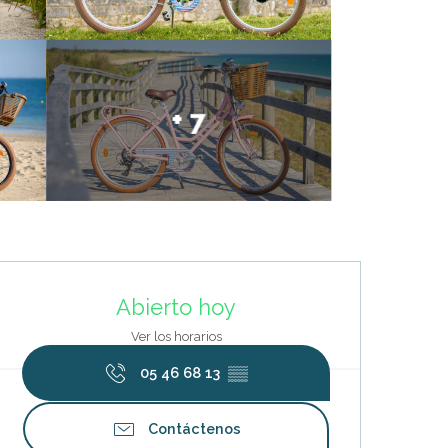
+ 7
Horarios y datos de contacto
Abierto hoy
Ver los horarios
05 46 68 13
▒▒
Contáctenos