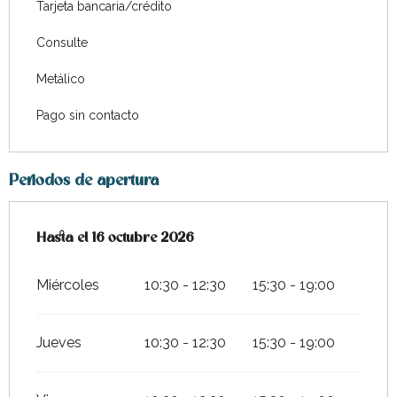
Tarjeta bancaria/crédito
Consulte
Metálico
Pago sin contacto
Periodos de apertura
Del
Hasta el
8 abril 2026
16 octubre 2026
al
16 octubre 2026
Miércoles
10:30 - 12:30
15:30 - 19:00
Jueves
10:30 - 12:30
15:30 - 19:00