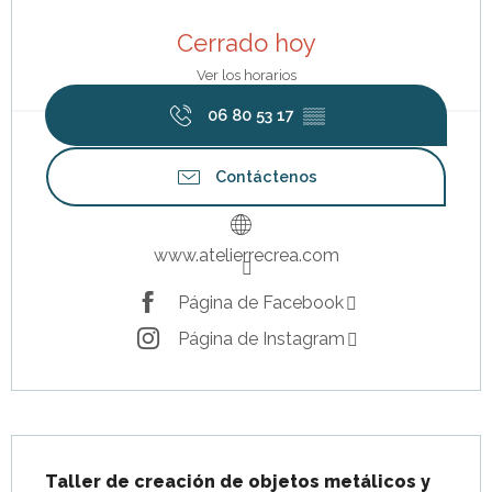
Horarios y datos de contacto
Cerrado hoy
Ver los horarios
06 80 53 17
▒▒
Contáctenos
www.atelierrecrea.com
Página de Facebook
Página de Instagram
Descripción
Taller de creación de objetos metálicos y 