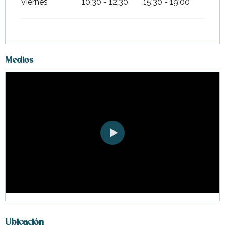
Viernes
10:30 - 12:30
15:30 - 19:00
Medios
Ubicación