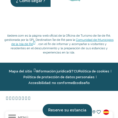
¿ Cómo llegar ?
iledere.com es la página web oficial de la Oficina de Turismo de Ile de Ré,
gestionada por la SPL Destination Île de Ré para la
Comunidad de Municipios
de la Isla de Ré
, con el fin de informar y acompañar a visitantes y
residentes en el descubrimiento y la preparación de sus estancias y
experiencias en la isla.
Mapa del sitio
Información jurídica
GTCU
Politica de cookies
Política de protección de datos personales
Accesibilidad: no conforme
Ecodiseño
Reserve su estancia
MENÚ