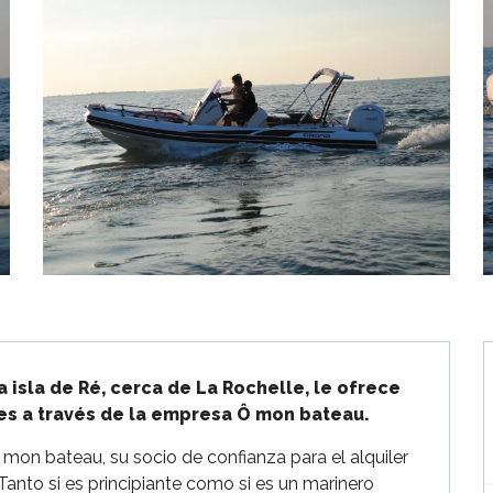
 isla de Ré, cerca de La Rochelle, le ofrece 
es a través de la empresa Ô mon bateau.
mon bateau, su socio de confianza para el alquiler 
anto si es principiante como si es un marinero 