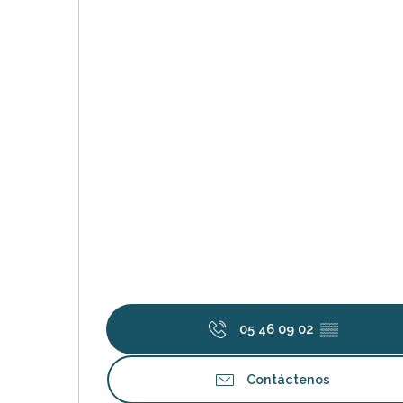
05 46 09 02
▒▒
Contáctenos