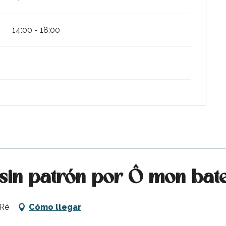
14:00 - 18:00
 sin patrón por Ô mon bat
-Ré
Cómo llegar