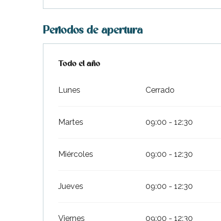
Periodos de apertura
Todo el año
Todo el año
Lunes
Cerrado
Martes
09:00 - 12:30
Miércoles
09:00 - 12:30
Jueves
09:00 - 12:30
Viernes
09:00 - 12:30