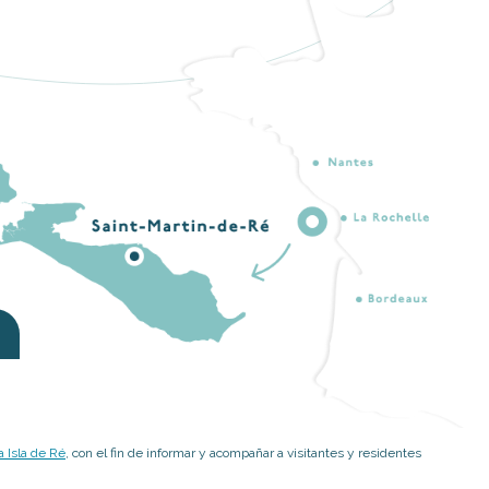
 Isla de Ré
, con el fin de informar y acompañar a visitantes y residentes