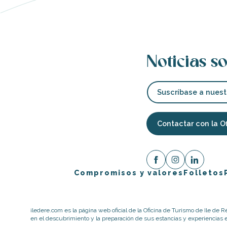
Noticias so
Suscríbase a nuest
Contactar con la O
Compromisos y valores
Folletos
iledere.com es la página web oficial de la Oficina de Turismo de Ile de R
en el descubrimiento y la preparación de sus estancias y experiencias en