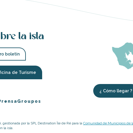
bre la isla
ro boletín
ficina de Turisme
¿ Cómo llegar ?
Prensa
Groupos
é, gestionada por la SPL Destination Île de Ré para la
Comunidad de Municipios de la
 la isla.