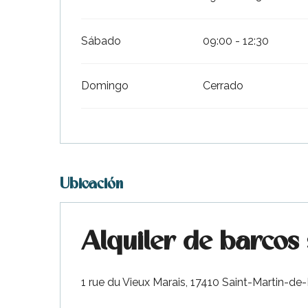
Sábado
09:00 - 12:30
Domingo
Cerrado
Ubicación
ble
Alquiler de barcos
1 rue du Vieux Marais, 17410 Saint-Martin-de