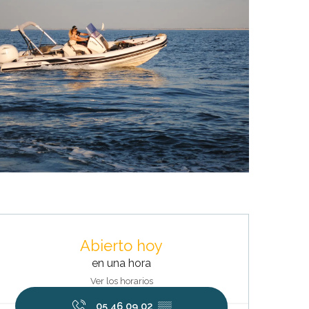
Horarios y datos de contacto
Abierto hoy
en una hora
Ver los horarios
05 46 09 02
▒▒