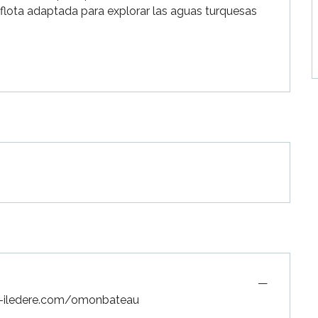
lota adaptada para explorar las aguas turquesas 
—
au-iledere.com/omonbateau