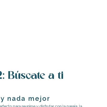
: Búscate a ti
ay nada mejor
rfecto para reunirse y disfrutar con la pareja, la