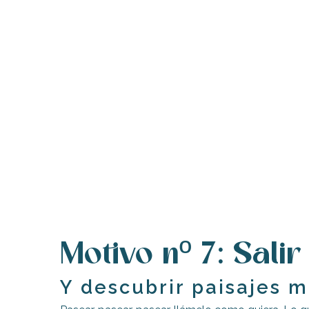
Motivo nº 7: Sali
Y descubrir paisajes m