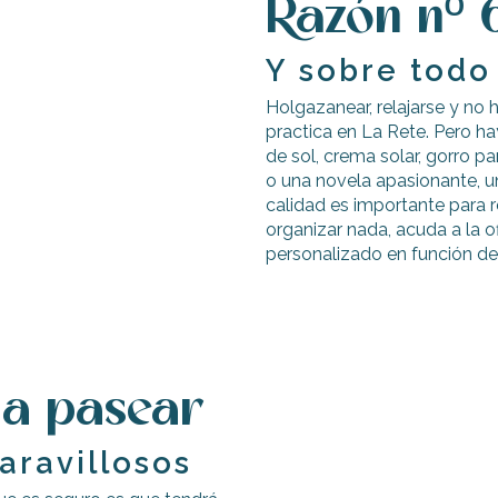
Razón nº 6
Y sobre todo
Holgazanear, relajarse y no
practica en La Rete. Pero ha
de sol, crema solar, gorro p
o una novela apasionante, un
calidad es importante para r
organizar nada, acuda a la o
personalizado en función de
r a pasear
aravillosos