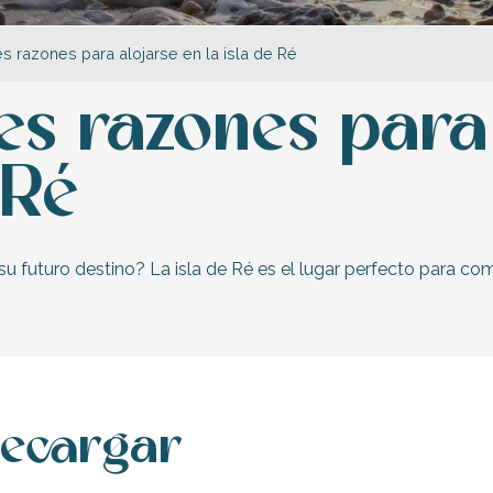
s razones para alojarse en la isla de Ré
es razones para
 Ré
u futuro destino? La isla de Ré es el lugar perfecto para com
recargar