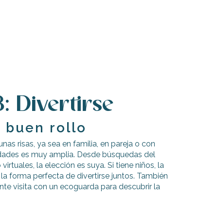
: Divertirse
e buen rollo
unas risas, ya sea en familia, en pareja o con
idades es muy amplia. Desde búsquedas del
irtuales, la elección es suya. Si tiene niños, la
 la forma perfecta de divertirse juntos. También
nte visita con un ecoguarda para descubrir la