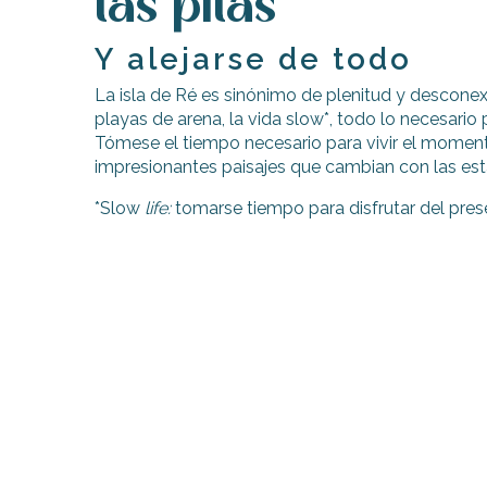
las pilas
Y alejarse de todo
La isla de Ré es sinónimo de plenitud y desconexió
playas de arena, la vida slow*, todo lo necesario p
Tómese el tiempo necesario para vivir el momento
impresionantes paisajes que cambian con las est
*Slow
life:
tomarse tiempo para disfrutar del pres