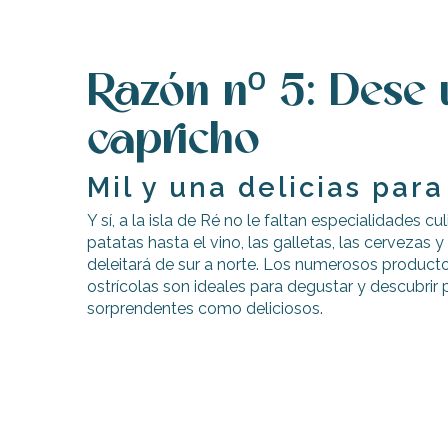
Razón nº 5: Dese 
capricho
Mil y una delicias para
Y sí, a la isla de Ré no le faltan especialidades cul
patatas hasta el vino, las galletas, las cervezas y l
deleitará de sur a norte. Los numerosos producto
ostrícolas son ideales para degustar y descubrir
sorprendentes como deliciosos.
ble