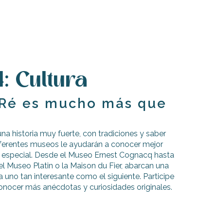
: Cultura
de Ré es mucho más que
una historia muy fuerte, con tradiciones y saber
diferentes museos le ayudarán a conocer mejor
an especial. Desde el Museo Ernest Cognacq hasta
 el Museo Platin o la Maison du Fier, abarcan una
uno tan interesante como el siguiente. Participe
conocer más anécdotas y curiosidades originales.