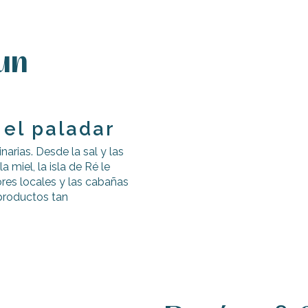
un
 el paladar
inarias. Desde la sal y las
a miel, la isla de Ré le
res locales y las cabañas
 productos tan