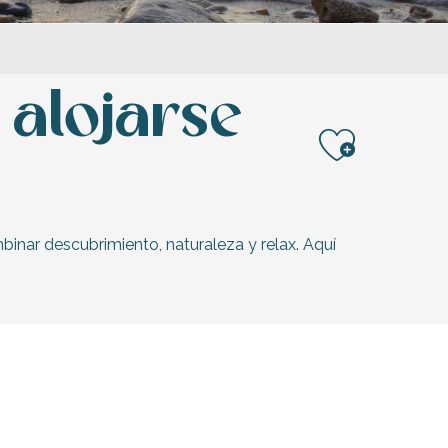
 alojarse
Ajoute
binar descubrimiento, naturaleza y relax. Aquí