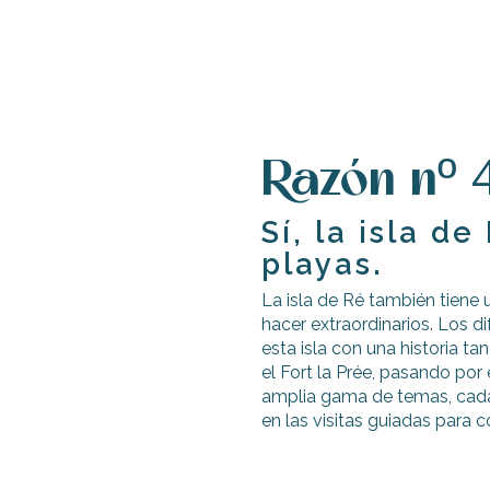
Razón nº 4
Sí, la isla 
playas.
La isla de Ré también tiene 
hacer extraordinarios. Los 
esta isla con una historia t
el Fort la Prée, pasando por
amplia gama de temas, cada 
en las visitas guiadas para 