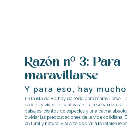
indible
Razón nº 3: Para
maravillarse
Y para eso, hay mucho
En la isla de Ré, hay de todo para maravillarse. L
cálidos y vivos, le cautivarán. La reserva natural
paisajes, cientos de especies y una calma absoluta
olvidar las preocupaciones de la vida cotidiana. E
cultural y natural y el arte de vivir à la rétaise le