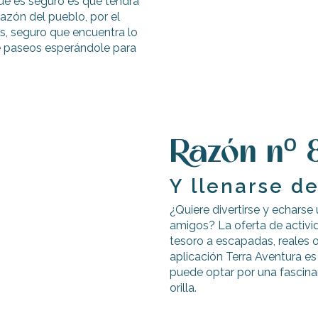
que es seguro es que tendrá
razón del pueblo, por el
s, seguro que encuentra lo
de paseos esperándole para
Razón nº 8
Y llenarse d
¿Quiere divertirse y echarse 
amigos? La oferta de activ
tesoro a escapadas, reales o v
aplicación Terra Aventura es
puede optar por una fascina
orilla.