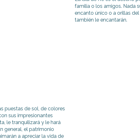
familia o los amigos. Nada s
encanto único o a orillas de
también le encantarán.
as puestas de sol, de colores
, con sus impresionantes
, le tranquilizará y le hará
n general, el patrimonio
 animarán a apreciar la vida de