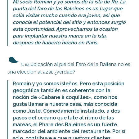
Mi socio Romain y yo somos de la isla de Ré. La
punta del faro de las Baleines es un lugar que
solía visitar mucho cuando era joven, así que
conocía el potencial del sitio y entonces surgió
esta oportunidad. Aprovechamos la ocasión
para implantar nuestra marca en la isla,
después de haberlo hecho en París.
Una
ubicación al pie del Faro de la Ballena no es
una elección al azar, ¿verdad?
Romain y yo somos isleños. Pero esta posición
geográfica también es coherente con la
noción de «Cabane à coquilles», como nos
gusta llamar a nuestra casa, más conocida
como Juste. Cómodamente instalado, a dos
pasos del océano que late al ritmo de las
mareas, el Phare des Baleines es un fuerte
marcador del ambiente del restaurante. Por sí
solo, contribuye a que nuestros clientes