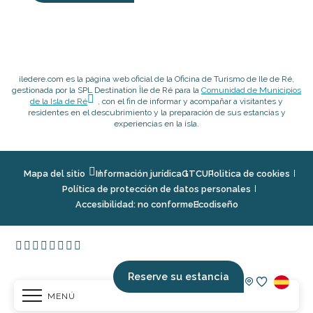
iledere.com es la página web oficial de la Oficina de Turismo de Ile de Ré,
gestionada por la SPL Destination Île de Ré para la
Comunidad de Municipios
de la Isla de Ré
, con el fin de informar y acompañar a visitantes y
residentes en el descubrimiento y la preparación de sus estancias y
experiencias en la isla.
Mapa del sitio
Información jurídica
GTCU
Politica de cookies
Política de protección de datos personales
Accesibilidad: no conforme
Ecodiseño
Reserve su estancia
MENÚ
Voir les fav