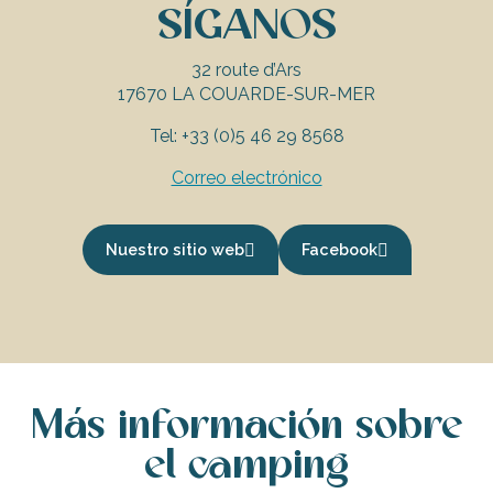
SÍGANOS
32 route d’Ars
17670 LA COUARDE-SUR-MER
Tel: +33 (0)5 46 29 8568
Correo electrónico
Nuestro sitio web
Facebook
Más información sobre
el camping