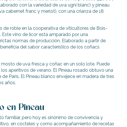
elaborado con la variedad de uva ugni blanc) y pineau
a cabernet franc y merlot), con una crianza de 18
 de roble en la cooperativa de viticultores de Bois-
 Este vino de licor está amparado por una
ictas normas de producción. Elaborado a partir de
eneficia del sabor característico de los coñacs
 mosto de uva fresca y coñac en un solo lote. Puede
ara los aperitivos de verano. El Pineau rosado obtuvo una
 de París. El Pineau blanco envejece en madera de tres
os años.
o en Pineau
o familiar, pero hoy es sinónimo de convivencia y
ritivo, en cócteles y como acompañamiento de recetas