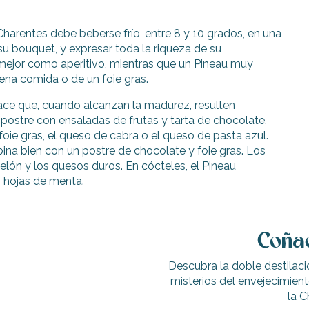
 Charentes debe beberse frío, entre 8 y 10 grados, en una
su bouquet, y expresar toda la riqueza de su
 mejor como aperitivo, mientras que un Pineau muy
na comida o de un foie gras.
ace que, cuando alcanzan la madurez, resulten
postre con ensaladas de frutas y tarta de chocolate.
oie gras, el queso de cabra o el queso de pasta azul.
ina bien con un postre de chocolate y foie gras. Los
lón y los quesos duros. En cócteles, el Pineau
 hojas de menta.
Coñac
Descubra la doble destilaci
misterios del envejecimient
la C