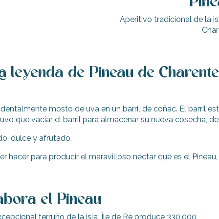
Pine
Aperitivo tradicional de la 
Char
La leyenda de Pineau de Charente
identalmente mosto de uva en un barril de coñac. El barril 
tuvo que vaciar el barril para almacenar su nueva cosecha, d
do, dulce y afrutado.
er hacer para producir el maravilloso néctar que es el Pineau,
abora el Pineau
excepcional terruño de la isla, Île de Ré produce 330.000