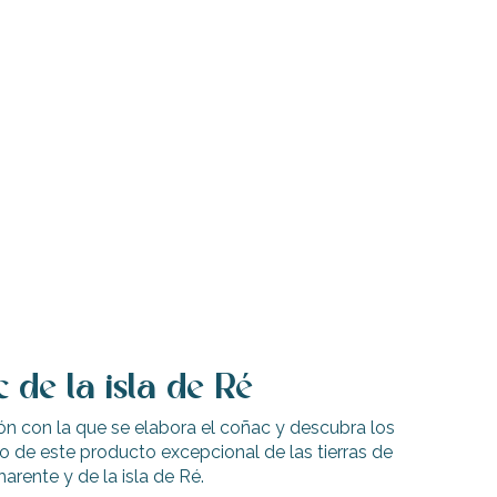
 de la isla de Ré
ón con la que se elabora el coñac y descubra los
o de este producto excepcional de las tierras de
harente y de la isla de Ré.