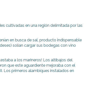
es cultivadas en una región delimitada por las
 venían en busca de sal, producto indispensable
andeses) solían cargar sus bodegas con vino
staba a los marineros! Los altibajos del
ieron que este aguardiente mejoraba con el
II. Los primeros alambiques instalados en