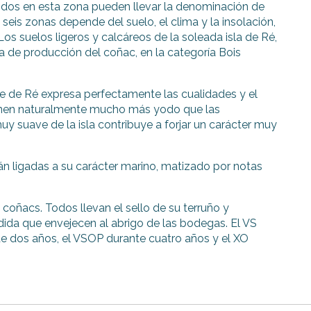
idos en esta zona pueden llevar la denominación de
seis zonas depende del suelo, el clima y la insolación,
os suelos ligeros y calcáreos de la soleada isla de Ré,
ona de producción del coñac, en la categoría Bois
île de Ré expresa perfectamente las cualidades y el
ienen naturalmente mucho más yodo que las
y suave de la isla contribuye a forjar un carácter muy
tán ligadas a su carácter marino, matizado por notas
oñacs. Todos llevan el sello de su terruño y
ida que envejecen al abrigo de las bodegas. El VS
e dos años, el VSOP durante cuatro años y el XO