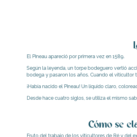
El Pineau apareció por primera vez en 1589.
Según la leyenda, un torpe bodeguero vertió acc
bodega y pasaron los años. Cuando el viticultor 
¡Había nacido el Pineau! Un líquido claro, colorea
Desde hace cuatro siglos, se utiliza el mismo sab
Cómo se el
indible
Fruto del trabajo de los viticultores de Ré y del 