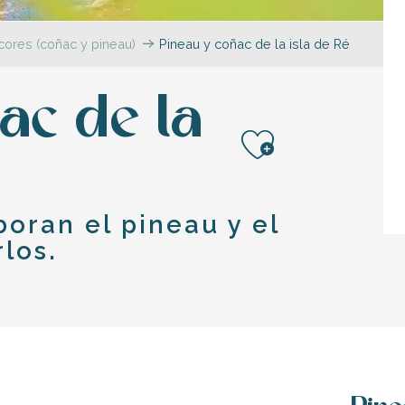
icores (coñac y pineau)
Pineau y coñac de la isla de Ré
ac de la
Ajouter a
oran el pineau y el
los.