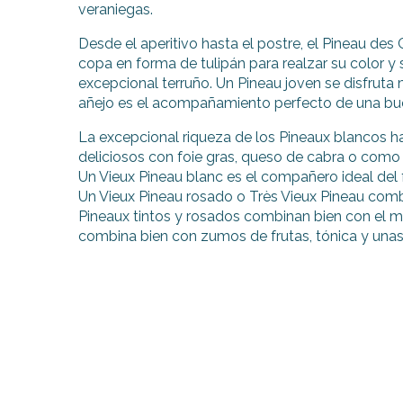
veraniegas.
Desde el aperitivo hasta el postre, el Pineau des
copa en forma de tulipán para realzar su color y 
excepcional terruño. Un Pineau joven se disfruta
añejo es el acompañamiento perfecto de una bue
La excepcional riqueza de los Pineaux blancos h
deliciosos con foie gras, queso de cabra o como 
Un Vieux Pineau blanc es el compañero ideal del f
Un Vieux Pineau rosado o Très Vieux Pineau comb
Pineaux tintos y rosados combinan bien con el me
combina bien con zumos de frutas, tónica y unas