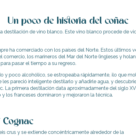
Un poco de historia del coñac
 destilación de vino blanco. Este vino blanco procede de vid
siempre ha comerciado con los países del Norte. Estos últimos
el comercio, los marineros del Mar del Norte (ingleses y hol
para pasar el tiempo a su regreso.
o y poco alcohólico, se estropeaba rápidamente, ¡lo que mole
es pareció inteligente destilarlo y añadirle agua, y descubr
ac. La primera destilación data aproximadamente del siglo XV
 y los franceses dominaron y mejoraron la técnica.
 Cognac
is crus y se extiende concéntricamente alrededor de la