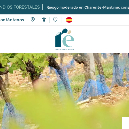
ESTALES
Riesgo moderado en Charente-Maritime; consulta aquí las r
ontáctenos
Accessibilité
Voir les favoris