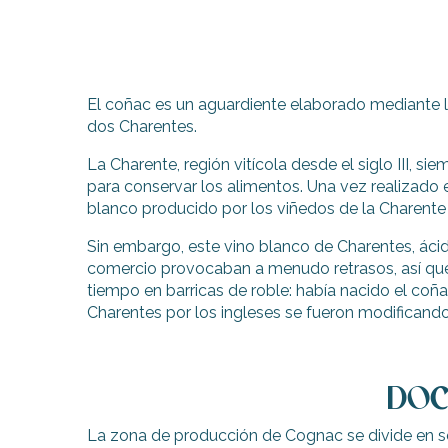
El coñac es un aguardiente elaborado mediante la
dos Charentes.
La Charente, región vitícola desde el siglo III, 
para conservar los alimentos. Una vez realizado 
blanco producido por los viñedos de la Charente 
Sin embargo, este vino blanco de Charentes, ácid
comercio provocaban a menudo retrasos, así que l
tiempo en barricas de roble: había nacido el coñ
Charentes por los ingleses se fueron modificando
ble
DOC
La zona de producción de Cognac se divide en se