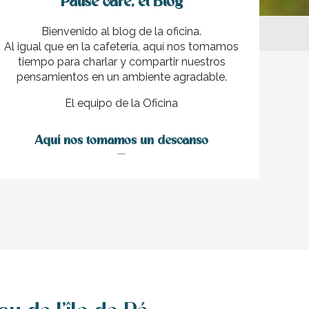
Pause café, el Blog
Bienvenido al blog de la oficina.
Al igual que en la cafetería, aquí nos tomamos
tiempo para charlar y compartir nuestros
pensamientos en un ambiente agradable.
El equipo de la Oficina
ux favoris
Aquí nos tomamos un descanso