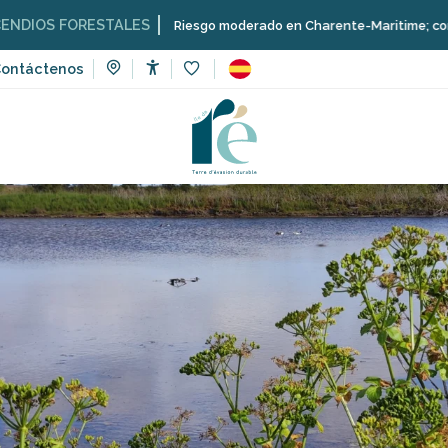
 FORESTALES
Riesgo moderado en Charente-Maritime; consulta aquí
ontáctenos
Accessibilité
Voir les favoris