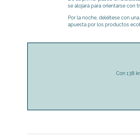
se alojará para orientarse con t
Por la noche, deléitese con un
apuesta por los productos eco
Con 138 km 