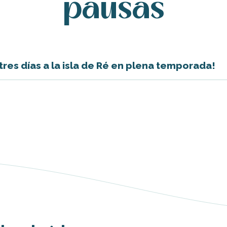
pausas
res días a la isla de Ré en plena temporada!