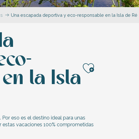
es
Una escapada deportiva y eco-responsable en la Isla de Ré
da
eco-
en la Isla
Ajouter a
 Por eso es el destino ideal para unas
or estas vacaciones 100% comprometidas