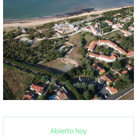
Horarios y datos de contacto
Abierto hoy