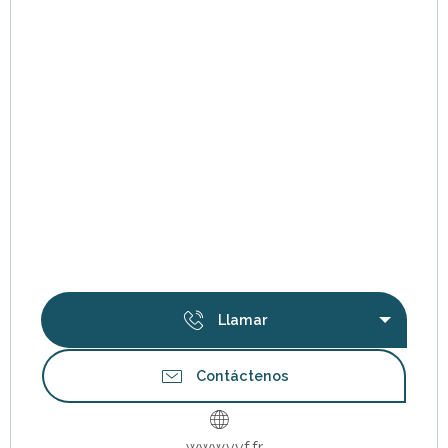
Llamar
Contáctenos
www.vvf.fr