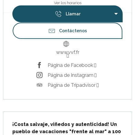
Ver los horarios
Llamar
Contáctenos
www.vvf.fr
Página de Facebook
Página de Instagram
Página de Tripadvisor
Descripción
¡Costa salvaje, viñedos y autenticidad! Un 
pueblo de vacaciones "frente al mar" a 100 