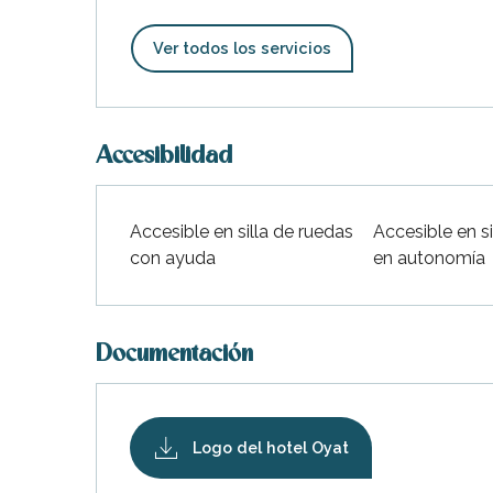
indible
Ver todos los servicios
Accesibilidad
Accesible en silla de ruedas
Accesible en si
con ayuda
en autonomía
Documentación
Logo del hotel Oyat