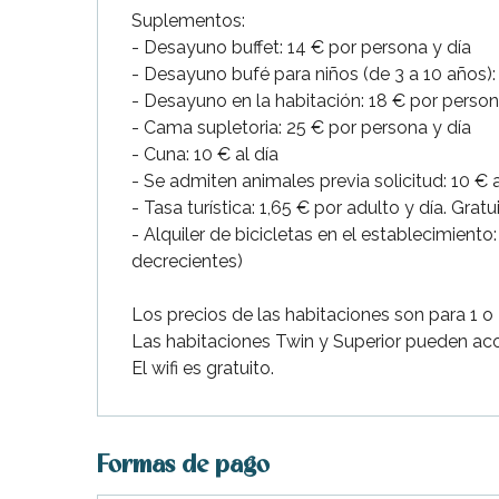
Suplementos:
- Desayuno buffet: 14 € por persona y día
- Desayuno bufé para niños (de 3 a 10 años):
- Desayuno en la habitación: 18 € por person
- Cama supletoria: 25 € por persona y día
- Cuna: 10 € al día
- Se admiten animales previa solicitud: 10 € a
- Tasa turística: 1,65 € por adulto y día. Gratu
- Alquiler de bicicletas en el establecimiento:
decrecientes)
Los precios de las habitaciones son para 1 o
Las habitaciones Twin y Superior pueden ac
El wifi es gratuito.
ble
Formas de pago