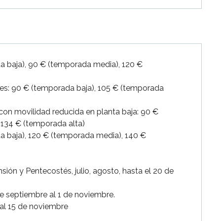
a baja), 90 € (temporada media), 120 €
les: 90 € (temporada baja), 105 € (temporada
on movilidad reducida en planta baja: 90 €
 134 € (temporada alta)
da baja), 120 € (temporada media), 140 €
ión y Pentecostés, julio, agosto, hasta el 20 de
de septiembre al 1 de noviembre.
al 15 de noviembre