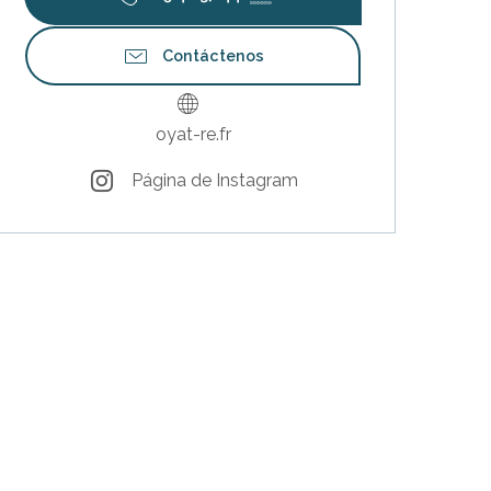
Contáctenos
oyat-re.fr
Página de Instagram