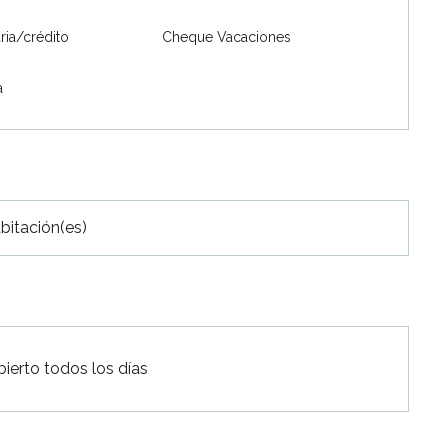
ria/crédito
Cheque Vacaciones
a
bitación(es)
ierto todos los días