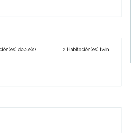
ción(es) doble(s)
2 Habitación(es) twin