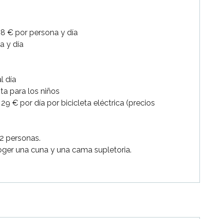
 8 € por persona y día
a y día
l día
ita para los niños
 29 € por día por bicicleta eléctrica (precios
 2 personas.
oger una cuna y una cama supletoria.