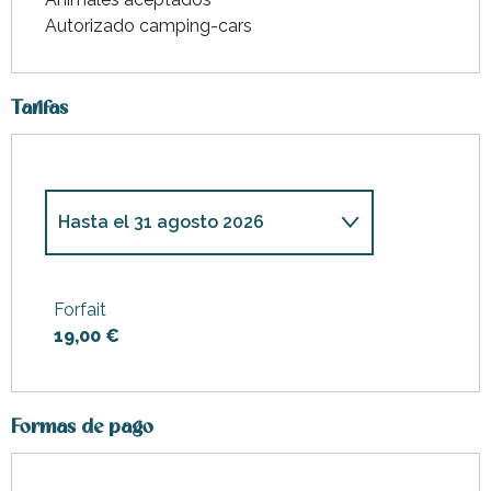
Autorizado camping-cars
Tarifas
Hasta el
31 agosto 2026
Desde
30 diciembre
2025
hasta
30 junio 2026
Forfait
19,00 €
Desde
1 septiembre
2026
hasta
31 diciembre 2026
Formas de pago