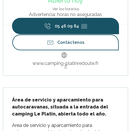
Abierto hoy
Ver los horarios
Advertencia: horas no aseguradas
05 46 09 84
▒▒
Contáctenos
www.camping-platinredoute.fr
Descripción
Área de servicio y aparcamiento para 
autocaravanas, situada a la entrada del 
camping Le Platin, abierta todo el año.
Area de servicio y aparcamiento para 