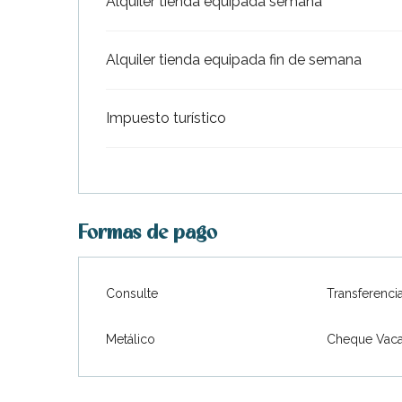
Alquiler tienda equipada semana
Alquiler tienda equipada fin de semana
Impuesto turístico
Formas de pago
Consulte
Transferenci
Metálico
Cheque Vaca