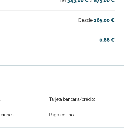
De
343,00 €
a
875,00 €
Desde
165,00 €
0,66 €
a
Tarjeta bancaria/crédito
ciones
Pago en línea