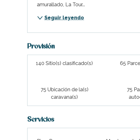
amurallado, La Tour...
Seguir leyendo
Provisión
140 Sitio(s) clasificado(s)
65 Parcel
75 Ubicación de la(s)
75 Pa
caravana(s)
auto
Servicios