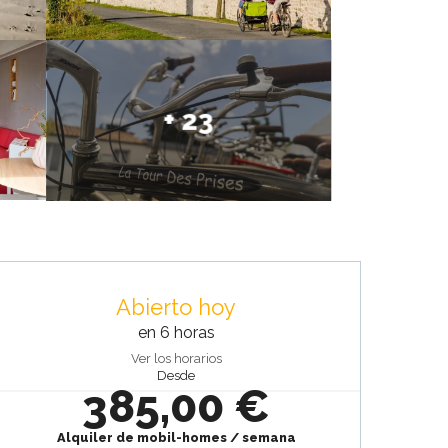
+ 23
Horarios y datos de contacto
Abierto hoy
en 6 horas
Ver los horarios
Desde
385,00 €
Alquiler de mobil-homes / semana