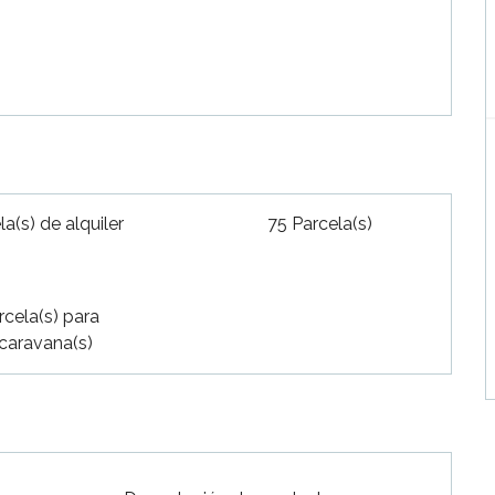
a(s) de alquiler
75 Parcela(s)
rcela(s) para
caravana(s)