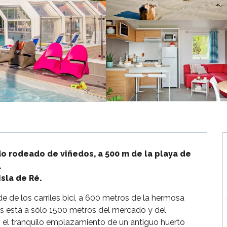
 rodeado de viñedos, a 500 m de la playa de 


isla de Ré.
de de los carriles bici, a 600 metros de la hermosa 
es está a sólo 1500 metros del mercado y del 
 el tranquilo emplazamiento de un antiguo huerto 