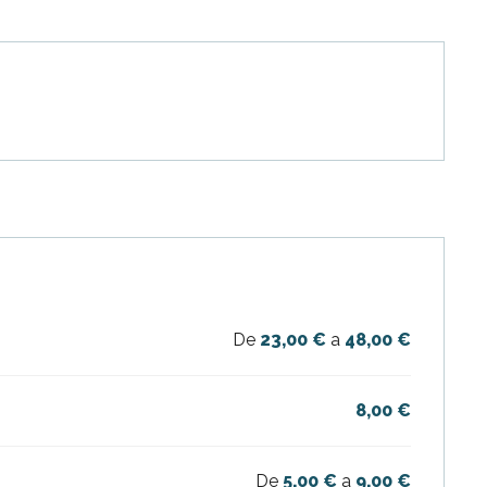
De
23,00 €
a
48,00 €
8,00 €
De
5,00 €
a
9,00 €