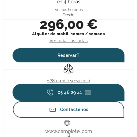
en 4 horas
Ver los horarios
Desde
296,00 €
Alquiler de mobil-homes / semana
Ver todas las tarifas
Reservar
Aire Acondicionado
+ 78 otro(s) servicio(s)
05 46 29 41
▒▒
Contáctenos
www.campiotel.com