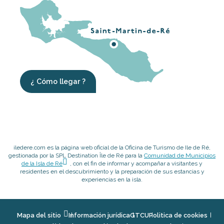
¿ Cómo llegar ?
iledere.com es la página web oficial de la Oficina de Turismo de Ile de Ré,
gestionada por la SPL Destination Île de Ré para la
Comunidad de Municipios
de la Isla de Ré
, con el fin de informar y acompañar a visitantes y
residentes en el descubrimiento y la preparación de sus estancias y
experiencias en la isla.
Mapa del sitio
Información jurídica
GTCU
Politica de cookies