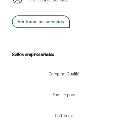
Ver todos los servicios
Oferta de prestaciones
Sellos empresariales
Sellos empresariales
Camping Qualité
Famille plus
Clef Verte