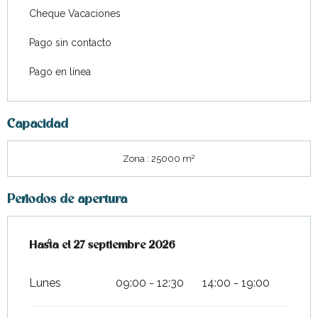
Cheque Vacaciones
Pago sin contacto
Pago en línea
Capacidad
2
Zona : 25000 m
Periodos de apertura
Del
Hasta el
4 abril 2026
27 septiembre 2026
al
27 septiembre 2026
Lunes
09:00 - 12:30
14:00 - 19:00