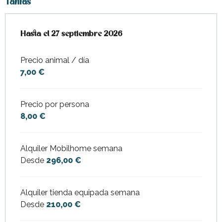
Tarifas
Desde
Hasta el
4 abril 2026
27 septiembre 2026
hasta
27 septiembre 2026
Precio animal / día
7,00 €
Precio por persona
8,00 €
Alquiler Mobilhome semana
Desde
296,00 €
Alquiler tienda equipada semana
Desde
210,00 €