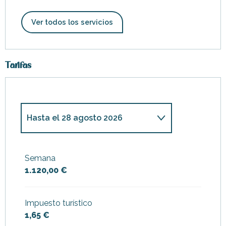
Ver todos los servicios
Tarifas
Hasta el
28 agosto 2026
Desde
1 enero 2026
hasta
3
julio 2026
Semana
1.120,00 €
Desde
29 agosto
2026
hasta
3 enero 2027
Impuesto turístico
1,65 €