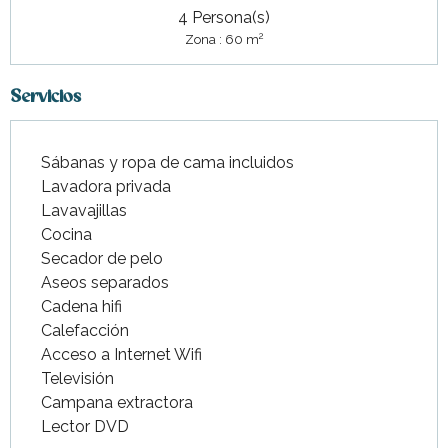
4 Persona(s)
2
Zona : 60 m
Servicios
Sábanas y ropa de cama incluidos
Lavadora privada
Lavavajillas
Cocina
Secador de pelo
Aseos separados
Cadena hifi
Calefacción
Acceso a Internet Wifi
Televisión
Campana extractora
Lector DVD